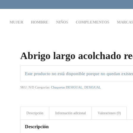
MUJER
HOMBRE
NIÑOS
COMPLEMENTOS
MARCA
Abrigo largo acolchado 
Este producto no está disponible porque no quedan existe
SKU:
N/D
Categorías:
Chaquetas DESIGUAL
,
DESIGUAL
Descripción
Información adicional
Valoraciones (0)
Descripción