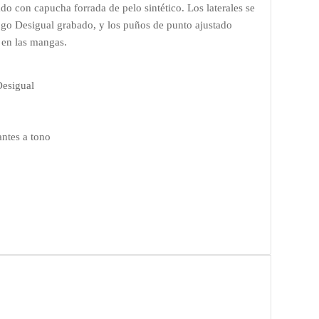
do con capucha forrada de pelo sintético. Los laterales se
logo Desigual grabado, y los puños de punto ajustado
o en las mangas.
Desigual
antes a tono