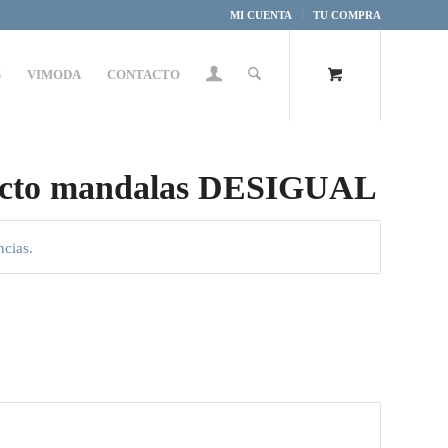
MI CUENTA
TU COMPRA
S
VIMODA
CONTACTO
recto mandalas DESIGUAL
ncias.