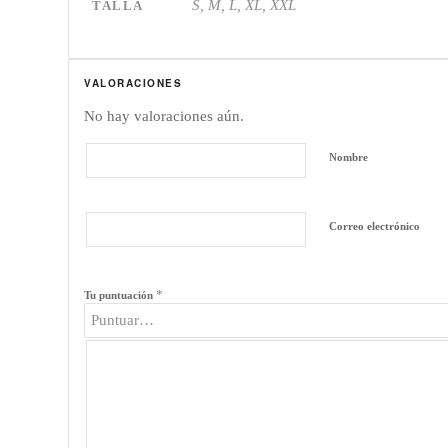
S, M, L, XL, XXL
TALLA
VALORACIONES
No hay valoraciones aún.
Nombre
Correo electrónico
*
Tu puntuación