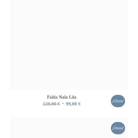
Falda Nala Lila
¡Oferta!
El
El
129,90
€
99,00
€
precio
precio
original
actual
era:
es:
¡Oferta!
129,90 €.
99,00 €.