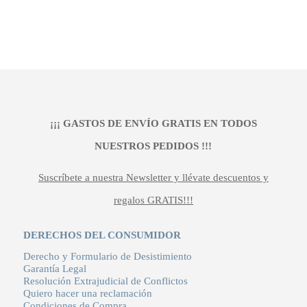
239,90 €.
199,92 €.
¡¡¡ GASTOS DE ENVÍO GRATIS EN TODOS
NUESTROS PEDIDOS !!!
Suscríbete a nuestra Newsletter y llévate descuentos y
regalos GRATIS!!!
DERECHOS DEL CONSUMIDOR
Derecho y Formulario de Desistimiento
Garantía Legal
Resolución Extrajudicial de Conflictos
Quiero hacer una reclamación
Condiciones de Compra