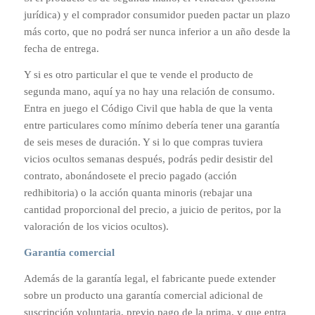
jurídica) y el comprador consumidor pueden pactar un plazo
más corto, que no podrá ser nunca inferior a un año desde la
fecha de entrega.
Y si es otro particular el que te vende el producto de
segunda mano, aquí ya no hay una relación de consumo.
Entra en juego el Código Civil que habla de que la venta
entre particulares como mínimo debería tener una garantía
de seis meses de duración. Y si lo que compras tuviera
vicios ocultos semanas después, podrás pedir desistir del
contrato, abonándosete el precio pagado (acción
redhibitoria) o la acción quanta minoris (rebajar una
cantidad proporcional del precio, a juicio de peritos, por la
valoración de los vicios ocultos).
Garantía comercial
Además de la garantía legal, el fabricante puede extender
sobre un producto una garantía comercial adicional de
suscripción voluntaria, previo pago de la prima, y que entra