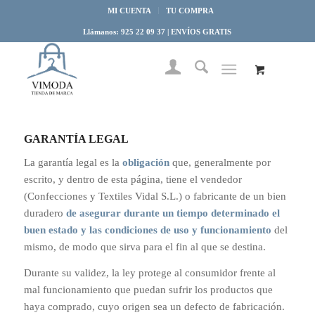
MI CUENTA
TU COMPRA
Llámanos: 925 22 09 37 | ENVÍOS GRATIS
GARANTÍA LEGAL
La garantía legal es la
obligación
que, generalmente por
escrito, y dentro de esta página, tiene el vendedor
(Confecciones y Textiles Vidal S.L.) o fabricante de un bien
duradero
de asegurar durante un tiempo determinado el
buen estado y las condiciones de uso y funcionamiento
del
mismo, de modo que sirva para el fin al que se destina.
Durante su validez, la ley protege al consumidor frente al
mal funcionamiento que puedan sufrir los productos que
haya comprado, cuyo origen sea un defecto de fabricación.