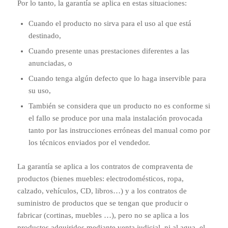
Por lo tanto, la garantía se aplica en estas situaciones:
Cuando el producto no sirva para el uso al que está
destinado,
Cuando presente unas prestaciones diferentes a las
anunciadas, o
Cuando tenga algún defecto que lo haga inservible para
su uso,
También se considera que un producto no es conforme si
el fallo se produce por una mala instalación provocada
tanto por las instrucciones erróneas del manual como por
los técnicos enviados por el vendedor.
La garantía se aplica a los contratos de compraventa de
productos (bienes muebles: electrodomésticos, ropa,
calzado, vehículos, CD, libros…) y a los contratos de
suministro de productos que se tengan que producir o
fabricar (cortinas, muebles …), pero no se aplica a los
productos adquiridos mediante venta judicial, ni al agua, el