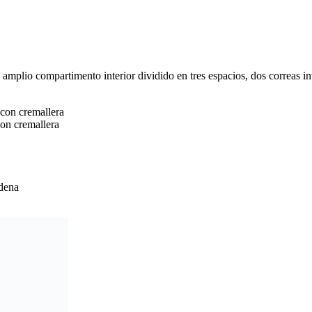
n amplio compartimento interior dividido en tres espacios, dos correas in
 con cremallera
con cremallera
adena