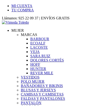
MI CUENTA
TU COMPRA
Llámanos: 925 22 09 37 | ENVÍOS GRATIS
MUJER
MARCAS
BARBOUR
ECOALF
LACOSTE
VEJA
SARA RUIZ
DOLORES CORTÉS
HOFF
HUNTER
REVER MILE
VESTIDOS
POLO MUJER
BAÑADORES Y BIKINIS
BLUSAS Y JERSEYS
CAMISAS Y CAMISETAS
FALDAS Y PANTALONES
PANTALÓN