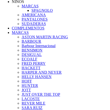
NIÑOS
MARCAS
SPAGNOLO
AMERICANA
PANTALONES
SUDADERAS
COMPLEMENTOS
MARCAS
ASTON MARTIN RACING
BARBOUR
Barbour Internacional
BENSIMON
DESIGUAL
ECOALF
FRED PERRY
HACKETT
HARPER AND NEYER
HELLY HANSEN
HOFF
HUNTER
JOTT
JUST OVER THE TOP
LACOSTE
REVER MILE
SARA RUIZ