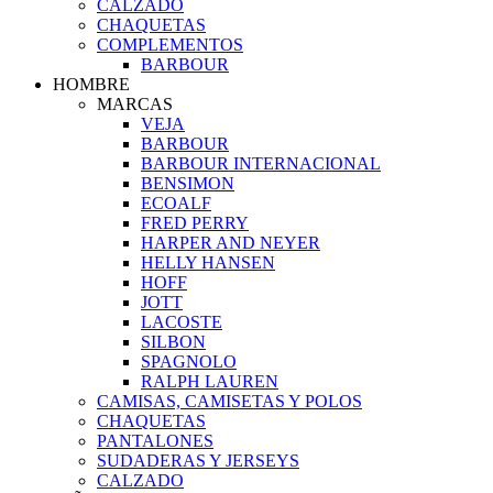
CALZADO
CHAQUETAS
COMPLEMENTOS
BARBOUR
HOMBRE
MARCAS
VEJA
BARBOUR
BARBOUR INTERNACIONAL
BENSIMON
ECOALF
FRED PERRY
HARPER AND NEYER
HELLY HANSEN
HOFF
JOTT
LACOSTE
SILBON
SPAGNOLO
RALPH LAUREN
CAMISAS, CAMISETAS Y POLOS
CHAQUETAS
PANTALONES
SUDADERAS Y JERSEYS
CALZADO