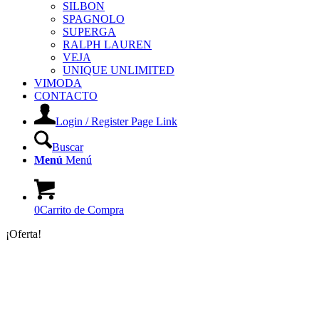
SILBON
SPAGNOLO
SUPERGA
RALPH LAUREN
VEJA
UNIQUE UNLIMITED
VIMODA
CONTACTO
Login / Register Page Link
Buscar
Menú
Menú
0
Carrito de Compra
¡Oferta!