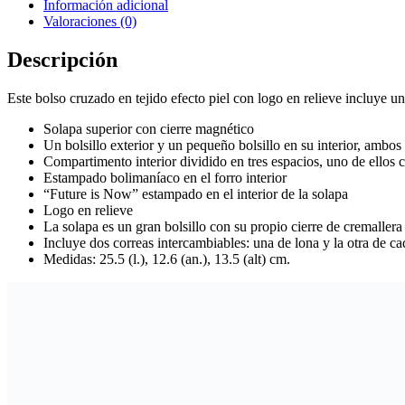
Información adicional
Valoraciones (0)
Descripción
Este bolso cruzado en tejido efecto piel con logo en relieve incluye u
Solapa superior con cierre magnético
Un bolsillo exterior y un pequeño bolsillo en su interior, ambos
Compartimento interior dividido en tres espacios, uno de ellos 
Estampado bolimaníaco en el forro interior
“Future is Now” estampado en el interior de la solapa
Logo en relieve
La solapa es un gran bolsillo con su propio cierre de cremallera
Incluye dos correas intercambiables: una de lona y la otra de c
Medidas: 25.5 (l.), 12.6 (an.), 13.5 (alt) cm.