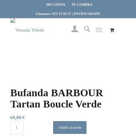
MI CUENTA
TU COMPRA
Llámanos: 925 22 09 37 | ENVÍOS GRATIS
Bufanda BARBOUR
Tartan Boucle Verde
69,00
€
Añadir al carrito