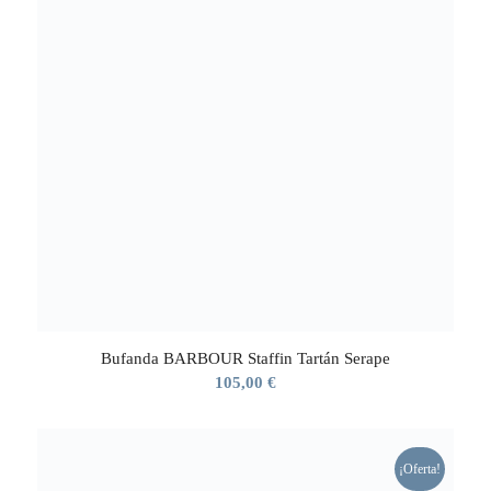
Bufanda BARBOUR Staffin Tartán Serape
105,00
€
¡Oferta!