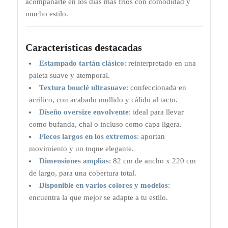
acompañarte en los días más fríos con comodidad y
mucho estilo.
Características destacadas
Estampado tartán clásico
: reinterpretado en una
paleta suave y atemporal.
Textura bouclé ultrasuave
: confeccionada en
acrílico, con acabado mullido y cálido al tacto.
Diseño oversize envolvente
: ideal para llevar
como bufanda, chal o incluso como capa ligera.
Flecos largos en los extremos
: aportan
movimiento y un toque elegante.
Dimensiones amplias
: 82 cm de ancho x 220 cm
de largo, para una cobertura total.
Disponible en varios colores y modelos
:
encuentra la que mejor se adapte a tu estilo.