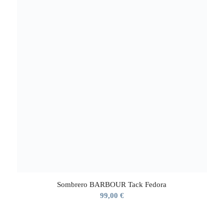
95,00 €.
76,00 €.
Sombrero BARBOUR Tack Fedora
99,00
€