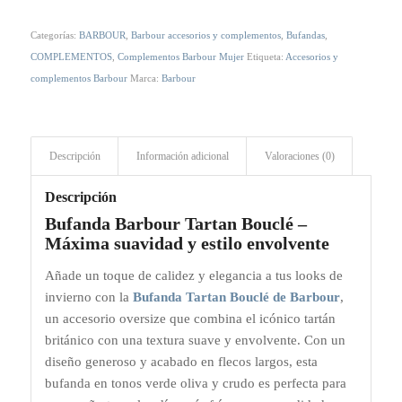
Categorías:
BARBOUR
,
Barbour accesorios y complementos
,
Bufandas
,
COMPLEMENTOS
,
Complementos Barbour Mujer
Etiqueta:
Accesorios y
complementos Barbour
Marca:
Barbour
Descripción
Información adicional
Valoraciones (0)
Descripción
Bufanda Barbour Tartan Bouclé –
Máxima suavidad y estilo envolvente
Añade un toque de calidez y elegancia a tus looks de
invierno con la
Bufanda Tartan Bouclé de Barbour
,
un accesorio oversize que combina el icónico tartán
británico con una textura suave y envolvente. Con un
diseño generoso y acabado en flecos largos, esta
bufanda en tonos verde oliva y crudo es perfecta para