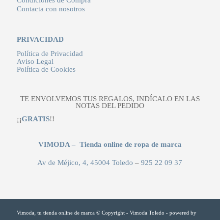
Contacta con nosotros
PRIVACIDAD
Política de Privacidad
Aviso Legal
Política de Cookies
TE ENVOLVEMOS TUS REGALOS, INDÍCALO EN LAS
NOTAS DEL PEDIDO
¡¡
GRATIS
!!
VIMODA – Tienda online de ropa de marca
Av de Méjico, 4, 45004 Toledo
–
925 22 09 37
Vimoda, tu tienda online de marca © Copyright - Vimoda Toledo -
powered by