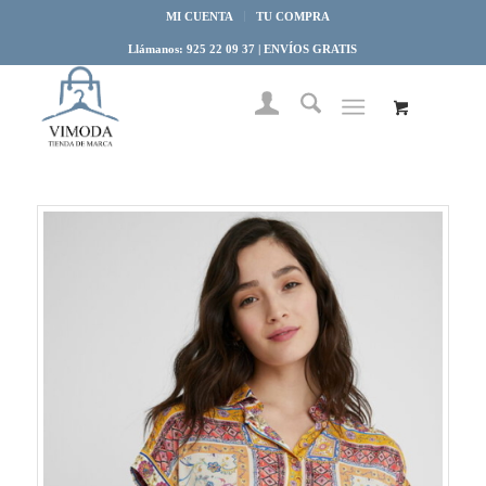
MI CUENTA
TU COMPRA
Llámanos: 925 22 09 37 | ENVÍOS GRATIS