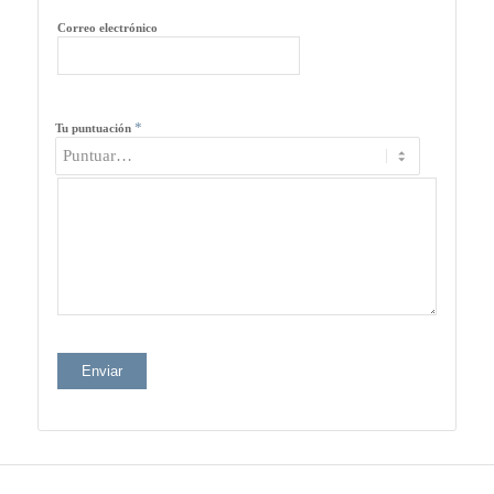
Correo electrónico
*
Tu puntuación