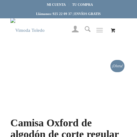
MI CUENTA
TU COMPRA
Llámanos: 925 22 09 37 | ENVÍOS GRATIS
¡Oferta!
Camisa Oxford de
algodón de corte regular