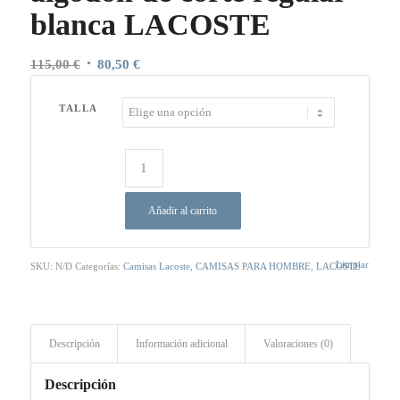
blanca LACOSTE
El
El
115,00
€
80,50
€
precio
precio
original
actual
TALLA
era:
es:
115,00 €.
80,50 €.
Añadir al carrito
Limpiar
SKU:
N/D
Categorías:
Camisas Lacoste
,
CAMISAS PARA HOMBRE
,
LACOSTE
Descripción
Información adicional
Valoraciones (0)
Descripción