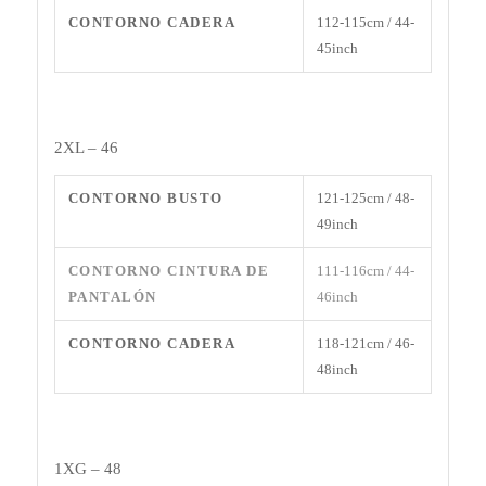
CONTORNO CADERA
112-115cm / 44-
45inch
2XL – 46
CONTORNO BUSTO
121-125cm / 48-
49inch
CONTORNO CINTURA DE
111-116cm / 44-
PANTALÓN
46inch
CONTORNO CADERA
118-121cm / 46-
48inch
1XG – 48