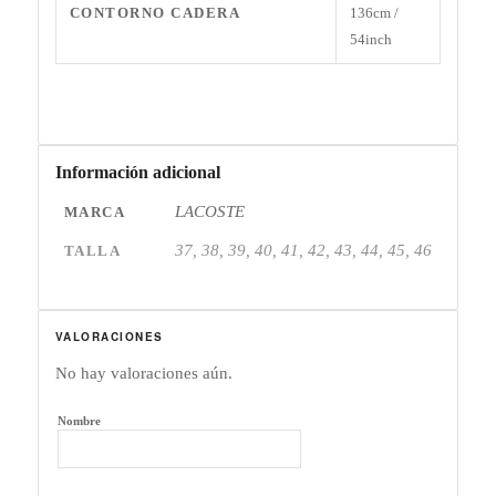
CONTORNO CADERA
136cm /
54inch
Información adicional
LACOSTE
MARCA
37, 38, 39, 40, 41, 42, 43, 44, 45, 46
TALLA
VALORACIONES
No hay valoraciones aún.
Nombre