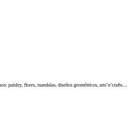
s: paisley, flores, mandalas, diseños geométricos, arts’n’crafts…