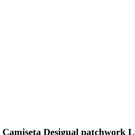
Camiseta Desigual patchwork L