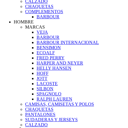
CALZADO
CHAQUETAS
COMPLEMENTOS
BARBOUR
HOMBRE
MARCAS
VEJA
BARBOUR
BARBOUR INTERNACIONAL
BENSIMON
ECOALF
FRED PERRY
HARPER AND NEYER
HELLY HANSEN
HOFF
JOTT
LACOSTE
SILBON
SPAGNOLO
RALPH LAUREN
CAMISAS, CAMISETAS Y POLOS
CHAQUETAS
PANTALONES
SUDADERAS Y JERSEYS
CALZADO