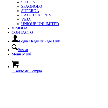
SILBON
SPAGNOLO
SUPERGA
RALPH LAUREN
VEJA
UNIQUE UNLIMITED
VIMODA
CONTACTO
Login / Register Page Link
Buscar
Menú
Menú
0
Carrito de Compra