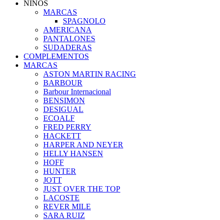
NIÑOS
MARCAS
SPAGNOLO
AMERICANA
PANTALONES
SUDADERAS
COMPLEMENTOS
MARCAS
ASTON MARTIN RACING
BARBOUR
Barbour Internacional
BENSIMON
DESIGUAL
ECOALF
FRED PERRY
HACKETT
HARPER AND NEYER
HELLY HANSEN
HOFF
HUNTER
JOTT
JUST OVER THE TOP
LACOSTE
REVER MILE
SARA RUIZ