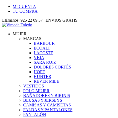
MI CUENTA
TU COMPRA
Llámanos: 925 22 09 37 | ENVÍOS GRATIS
MUJER
MARCAS
BARBOUR
ECOALF
LACOSTE
VEJA
SARA RUIZ
DOLORES CORTÉS
HOFF
HUNTER
REVER MILE
VESTIDOS
POLO MUJER
BAÑADORES Y BIKINIS
BLUSAS Y JERSEYS
CAMISAS Y CAMISETAS
FALDAS Y PANTALONES
PANTALÓN