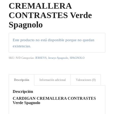
CREMALLERA
CONTRASTES Verde
Spagnolo
Este producto no está disponible porque no quedan
existencias.
SKU:
N/D
Categorías:
JERSEYS
,
Jerseys Spagnolo
,
SPAGNOLO
Descripción
Información adicional
Valoraciones (0)
Descripción
CARDIGAN CREMALLERA CONTRASTES
Verde Spagnolo