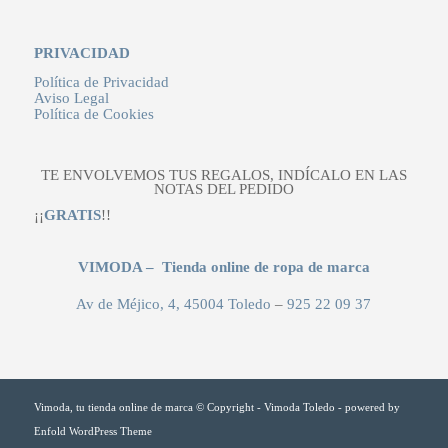
PRIVACIDAD
Política de Privacidad
Aviso Legal
Política de Cookies
TE ENVOLVEMOS TUS REGALOS, INDÍCALO EN LAS
NOTAS DEL PEDIDO
¡¡
GRATIS
!!
VIMODA – Tienda online de ropa de marca
Av de Méjico, 4, 45004 Toledo
–
925 22 09 37
Vimoda, tu tienda online de marca © Copyright - Vimoda Toledo -
powered by
Enfold WordPress Theme