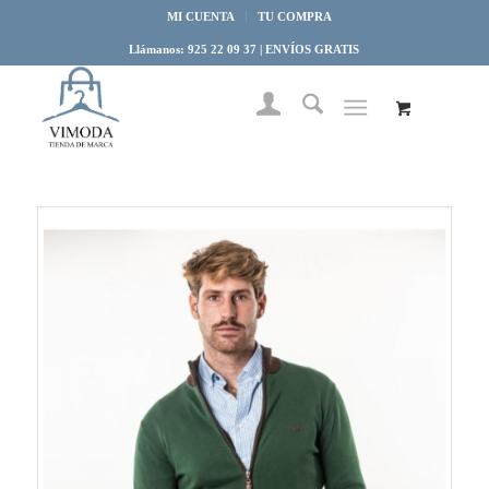
MI CUENTA
TU COMPRA
Llámanos: 925 22 09 37 | ENVÍOS GRATIS