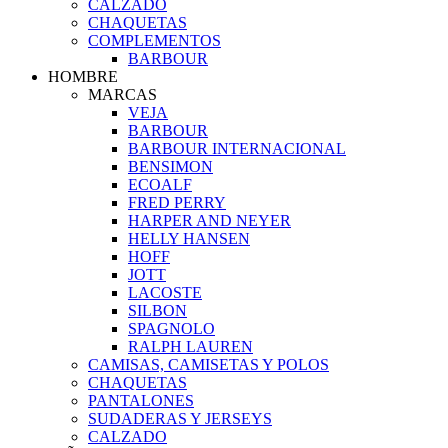
CALZADO
CHAQUETAS
COMPLEMENTOS
BARBOUR
HOMBRE
MARCAS
VEJA
BARBOUR
BARBOUR INTERNACIONAL
BENSIMON
ECOALF
FRED PERRY
HARPER AND NEYER
HELLY HANSEN
HOFF
JOTT
LACOSTE
SILBON
SPAGNOLO
RALPH LAUREN
CAMISAS, CAMISETAS Y POLOS
CHAQUETAS
PANTALONES
SUDADERAS Y JERSEYS
CALZADO