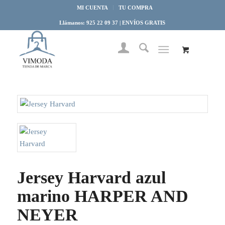
MI CUENTA
TU COMPRA
Llámanos: 925 22 09 37 | ENVÍOS GRATIS
Jersey Harvard azul
marino HARPER AND
NEYER