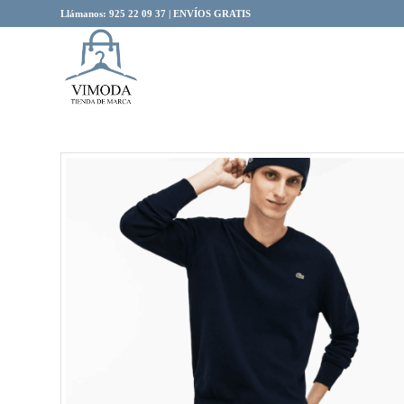
Llámanos: 925 22 09 37 | ENVÍOS GRATIS