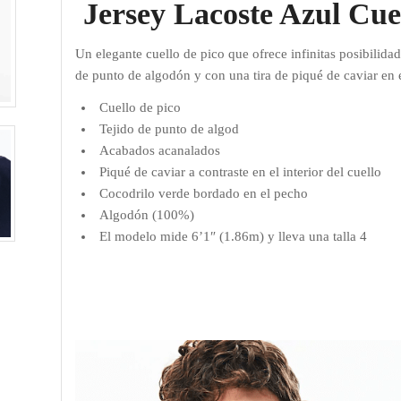
Jersey Lacoste Azul Cue
Un elegante cuello de pico que ofrece infinitas posibilid
de punto de algodón y con una tira de piqué de caviar en el
Cuello de pico
Tejido de punto de algod
Acabados acanalados
Piqué de caviar a contraste en el interior del cuello
Cocodrilo verde bordado en el pecho
Algodón (100%)
El modelo mide 6’1″ (1.86m) y lleva una talla 4