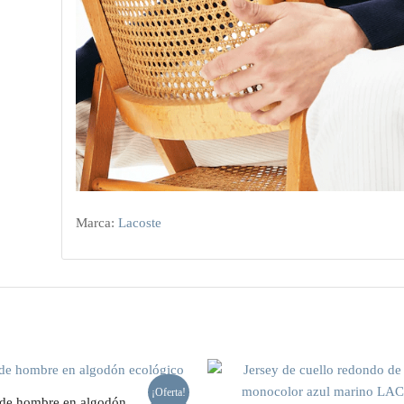
Marca:
Lacoste
¡Oferta!
 de hombre en algodón