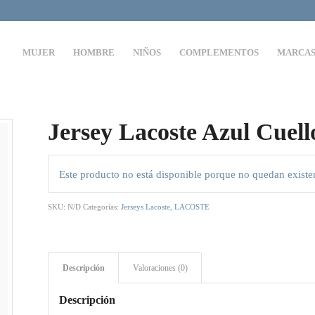
MUJER
HOMBRE
NIÑOS
COMPLEMENTOS
MARCA
Jersey Lacoste Azul Cuell
Este producto no está disponible porque no quedan existe
SKU:
N/D
Categorías:
Jerseys Lacoste
,
LACOSTE
Descripción
Valoraciones (0)
Descripción