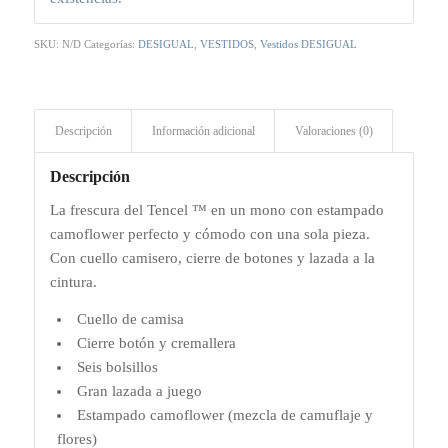
SKU:
N/D
Categorías:
DESIGUAL
,
VESTIDOS
,
Vestidos DESIGUAL
Descripción
Información adicional
Valoraciones (0)
Descripción
La frescura del Tencel ™ en un mono con estampado
camoflower perfecto y cómodo con una sola pieza.
Con cuello camisero, cierre de botones y lazada a la
cintura.
Cuello de camisa
Cierre botón y cremallera
Seis bolsillos
Gran lazada a juego
Estampado camoflower (mezcla de camuflaje y
flores)