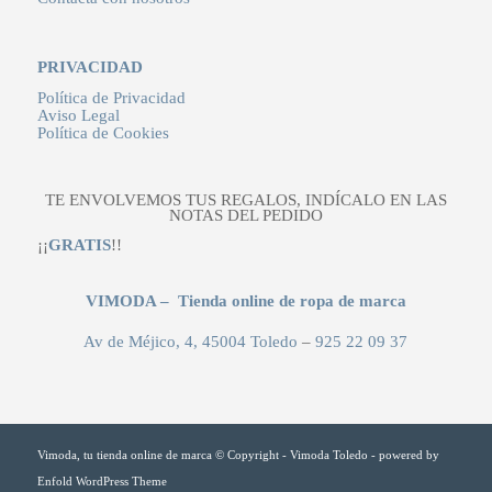
PRIVACIDAD
Política de Privacidad
Aviso Legal
Política de Cookies
TE ENVOLVEMOS TUS REGALOS, INDÍCALO EN LAS
NOTAS DEL PEDIDO
¡¡
GRATIS
!!
VIMODA – Tienda online de ropa de marca
Av de Méjico, 4, 45004 Toledo
–
925 22 09 37
Vimoda, tu tienda online de marca © Copyright - Vimoda Toledo -
powered by
Enfold WordPress Theme