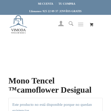
MI CUENTA
TU COMPRA
Llámanos: 925 22 09 37 | ENVÍOS GRATIS
Mono Tencel
™camoflower Desigual
Este producto no está disponible porque no quedan
existencias.