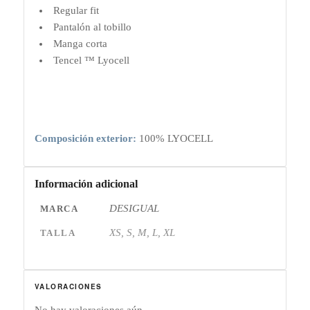
Regular fit
Pantalón al tobillo
Manga corta
Tencel ™ Lyocell
Composición exterior:
100% LYOCELL
Información adicional
DESIGUAL
MARCA
XS, S, M, L, XL
TALLA
VALORACIONES
No hay valoraciones aún.