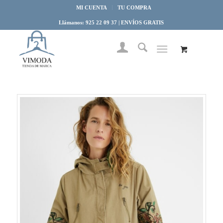
MI CUENTA
TU COMPRA
Llámanos: 925 22 09 37 | ENVÍOS GRATIS