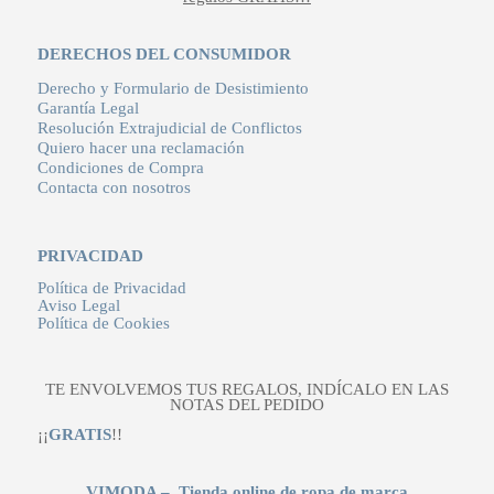
DERECHOS DEL CONSUMIDOR
Derecho y Formulario de Desistimiento
Garantía Legal
Resolución Extrajudicial de Conflictos
Quiero hacer una reclamación
Condiciones de Compra
Contacta con nosotros
PRIVACIDAD
Política de Privacidad
Aviso Legal
Política de Cookies
TE ENVOLVEMOS TUS REGALOS, INDÍCALO EN LAS
NOTAS DEL PEDIDO
¡¡
GRATIS
!!
VIMODA – Tienda online de ropa de marca