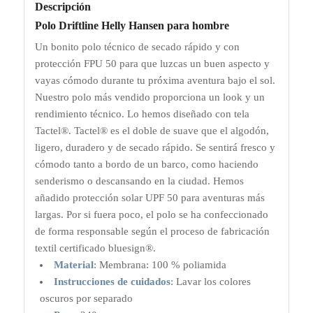
Descripción
Polo Driftline Helly Hansen para hombre
Un bonito polo técnico de secado rápido y con
protección FPU 50 para que luzcas un buen aspecto y
vayas cómodo durante tu próxima aventura bajo el sol.
Nuestro polo más vendido proporciona un look y un
rendimiento técnico. Lo hemos diseñado con tela
Tactel®. Tactel® es el doble de suave que el algodón,
ligero, duradero y de secado rápido. Se sentirá fresco y
cómodo tanto a bordo de un barco, como haciendo
senderismo o descansando en la ciudad. Hemos
añadido protección solar UPF 50 para aventuras más
largas. Por si fuera poco, el polo se ha confeccionado
de forma responsable según el proceso de fabricación
textil certificado bluesign®.
Material
:
Membrana: 100 % poliamida
Instrucciones de cuidados
:
Lavar los colores
oscuros por separado