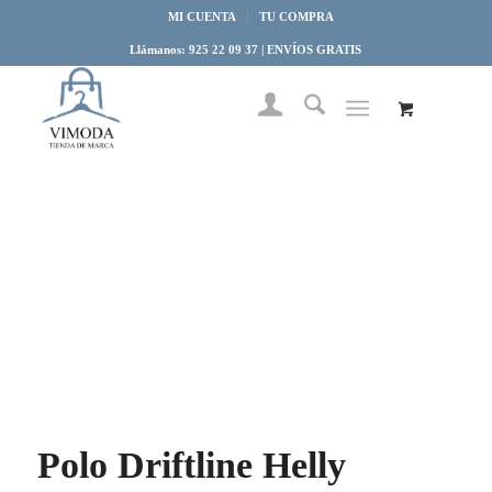
MI CUENTA
TU COMPRA
Llámanos: 925 22 09 37 | ENVÍOS GRATIS
Polo Driftline Helly