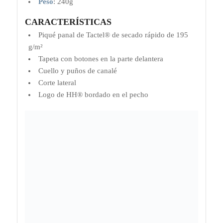
Peso
:
240g
CARACTERÍSTICAS
Piqué panal de Tactel® de secado rápido de 195
g/m²
Tapeta con botones en la parte delantera
Cuello y puños de canalé
Corte lateral
Logo de HH® bordado en el pecho