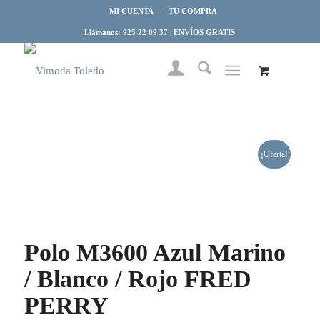
MI CUENTA
TU COMPRA
Llámanos: 925 22 09 37 | ENVÍOS GRATIS
¡Oferta!
Polo M3600 Azul Marino
/ Blanco / Rojo FRED
PERRY