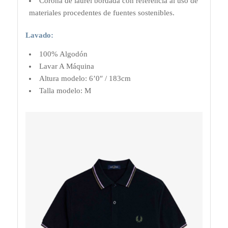
Corona de laurel bordada con referencia al uso de
materiales procedentes de fuentes sostenibles.
Lavado:
100% Algodón
Lavar A Máquina
Altura modelo: 6’0″ / 183cm
Talla modelo: M