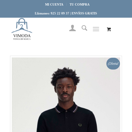
MI CUENTA
TU COMPRA
Llámanos: 925 22 09 37 | ENVÍOS GRATIS
¡Oferta!