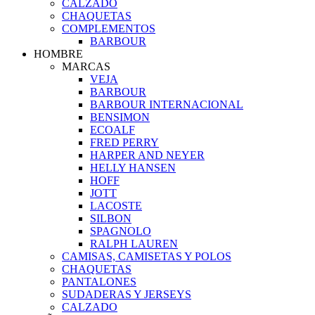
CALZADO
CHAQUETAS
COMPLEMENTOS
BARBOUR
HOMBRE
MARCAS
VEJA
BARBOUR
BARBOUR INTERNACIONAL
BENSIMON
ECOALF
FRED PERRY
HARPER AND NEYER
HELLY HANSEN
HOFF
JOTT
LACOSTE
SILBON
SPAGNOLO
RALPH LAUREN
CAMISAS, CAMISETAS Y POLOS
CHAQUETAS
PANTALONES
SUDADERAS Y JERSEYS
CALZADO