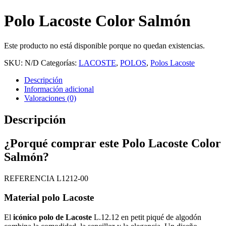
Polo Lacoste Color Salmón
Este producto no está disponible porque no quedan existencias.
SKU:
N/D
Categorías:
LACOSTE
,
POLOS
,
Polos Lacoste
Descripción
Información adicional
Valoraciones (0)
Descripción
¿Porqué comprar este Polo Lacoste Color
Salmón?
REFERENCIA L1212-00
Material polo Lacoste
El
icónico polo de Lacoste
L.12.12 en petit piqué de algodón