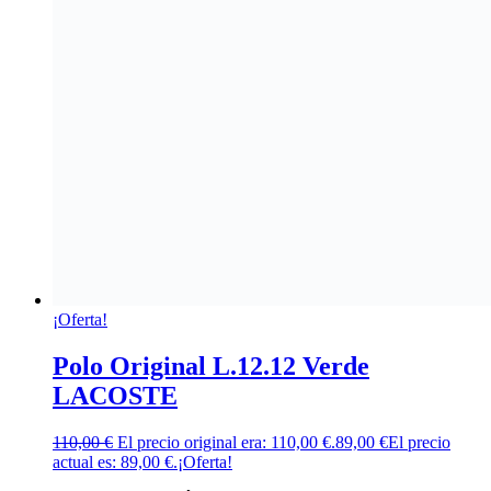
¡Oferta!
Polo Original L.12.12 Verde
LACOSTE
110,00
€
El precio original era: 110,00 €.
89,00
€
El precio
actual es: 89,00 €.
¡Oferta!