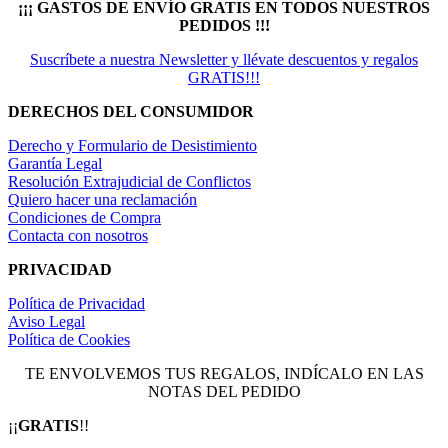
¡¡¡ GASTOS DE ENVÍO GRATIS EN TODOS NUESTROS
PEDIDOS !!!
Suscríbete a nuestra Newsletter y llévate descuentos y regalos
GRATIS!!!
DERECHOS DEL CONSUMIDOR
Derecho y Formulario de Desistimiento
Garantía Legal
Resolución Extrajudicial de Conflictos
Quiero hacer una reclamación
Condiciones de Compra
Contacta con nosotros
PRIVACIDAD
Política de Privacidad
Aviso Legal
Política de Cookies
TE ENVOLVEMOS TUS REGALOS, INDÍCALO EN LAS
NOTAS DEL PEDIDO
¡¡
GRATIS
!!