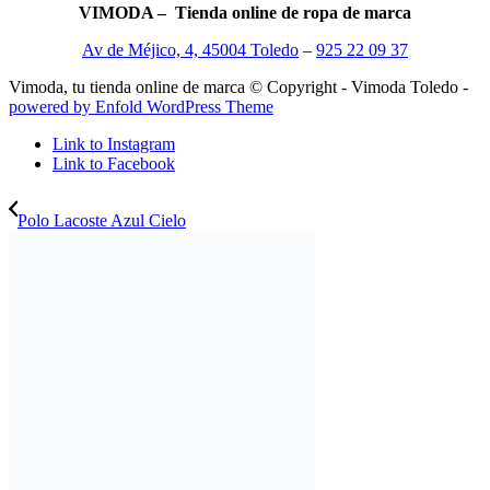
VIMODA – Tienda online de ropa de marca
Av de Méjico, 4, 45004 Toledo
–
925 22 09 37
Vimoda, tu tienda online de marca © Copyright - Vimoda Toledo -
powered by Enfold WordPress Theme
Link to Instagram
Link to Facebook
Polo Lacoste Azul Cielo