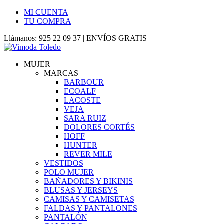
MI CUENTA
TU COMPRA
Llámanos: 925 22 09 37 | ENVÍOS GRATIS
MUJER
MARCAS
BARBOUR
ECOALF
LACOSTE
VEJA
SARA RUIZ
DOLORES CORTÉS
HOFF
HUNTER
REVER MILE
VESTIDOS
POLO MUJER
BAÑADORES Y BIKINIS
BLUSAS Y JERSEYS
CAMISAS Y CAMISETAS
FALDAS Y PANTALONES
PANTALÓN