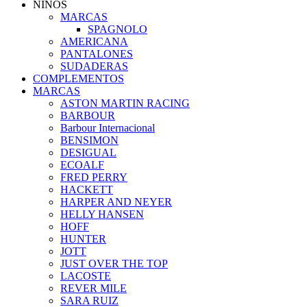
NIÑOS
MARCAS
SPAGNOLO
AMERICANA
PANTALONES
SUDADERAS
COMPLEMENTOS
MARCAS
ASTON MARTIN RACING
BARBOUR
Barbour Internacional
BENSIMON
DESIGUAL
ECOALF
FRED PERRY
HACKETT
HARPER AND NEYER
HELLY HANSEN
HOFF
HUNTER
JOTT
JUST OVER THE TOP
LACOSTE
REVER MILE
SARA RUIZ