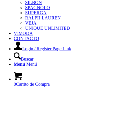
SILBON
SPAGNOLO
SUPERGA
RALPH LAUREN
VEJA
UNIQUE UNLIMITED
VIMODA
CONTACTO
Login / Register Page Link
Buscar
Menú
Menú
0
Carrito de Compra