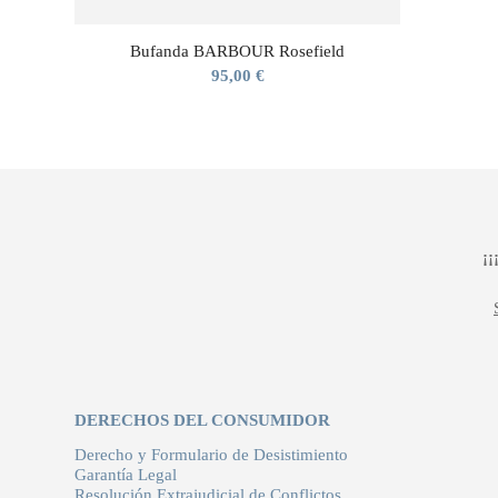
Bufanda BARBOUR Rosefield
95,00
€
¡
DERECHOS DEL CONSUMIDOR
Derecho y Formulario de Desistimiento
Garantía Legal
Resolución Extrajudicial de Conflictos