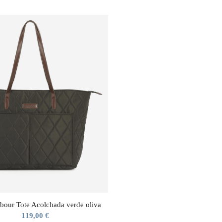
bour Tote Acolchada verde oliva
119,00
€