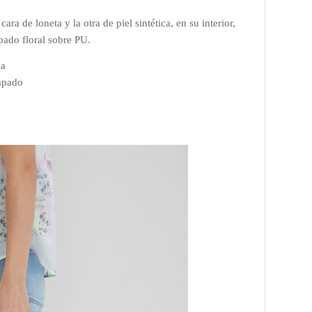
a de loneta y la otra de piel sintética, en su interior,
ado floral sobre PU.
ca
mpado