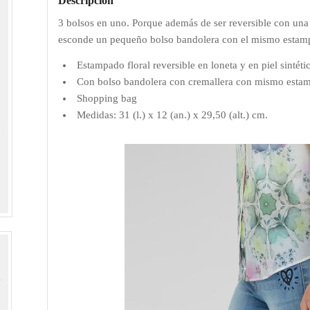
Descripción
3 bolsos en uno. Porque además de ser reversible con una car
esconde un pequeño bolso bandolera con el mismo estamp
Estampado floral reversible en loneta y en piel sintéti
Con bolso bandolera con cremallera con mismo esta
Shopping bag
Medidas: 31 (l.) x 12 (an.) x 29,50 (alt.) cm.