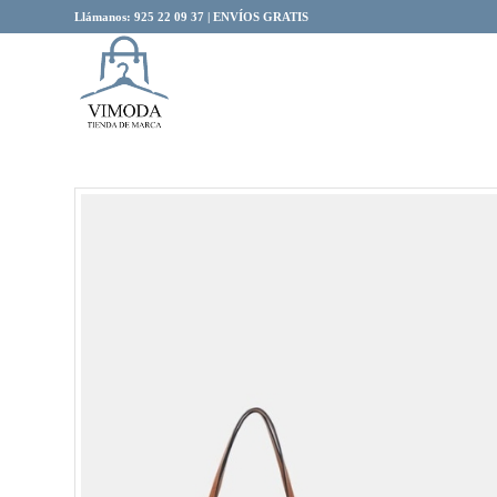
Llámanos: 925 22 09 37 | ENVÍOS GRATIS