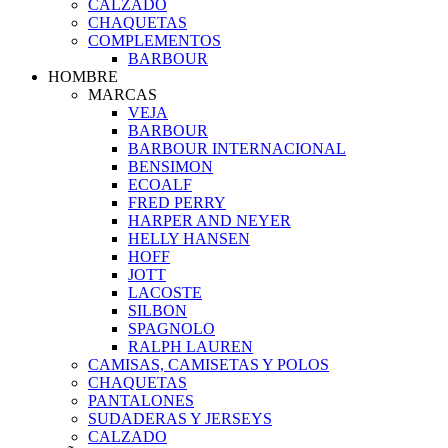
CALZADO
CHAQUETAS
COMPLEMENTOS
BARBOUR
HOMBRE
MARCAS
VEJA
BARBOUR
BARBOUR INTERNACIONAL
BENSIMON
ECOALF
FRED PERRY
HARPER AND NEYER
HELLY HANSEN
HOFF
JOTT
LACOSTE
SILBON
SPAGNOLO
RALPH LAUREN
CAMISAS, CAMISETAS Y POLOS
CHAQUETAS
PANTALONES
SUDADERAS Y JERSEYS
CALZADO