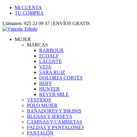
MI CUENTA
TU COMPRA
Llámanos: 925 22 09 37 | ENVÍOS GRATIS
MUJER
MARCAS
BARBOUR
ECOALF
LACOSTE
VEJA
SARA RUIZ
DOLORES CORTÉS
HOFF
HUNTER
REVER MILE
VESTIDOS
POLO MUJER
BAÑADORES Y BIKINIS
BLUSAS Y JERSEYS
CAMISAS Y CAMISETAS
FALDAS Y PANTALONES
PANTALÓN