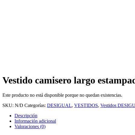
Vestido camisero largo estampa
Este producto no está disponible porque no quedan existencias.
SKU:
N/D
Categorías:
DESIGUAL
,
VESTIDOS
,
Vestidos DESIG
Descripción
Información adicional
Valoraciones (0)