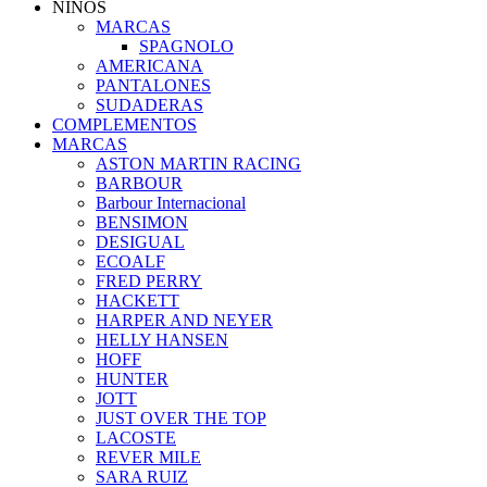
NIÑOS
MARCAS
SPAGNOLO
AMERICANA
PANTALONES
SUDADERAS
COMPLEMENTOS
MARCAS
ASTON MARTIN RACING
BARBOUR
Barbour Internacional
BENSIMON
DESIGUAL
ECOALF
FRED PERRY
HACKETT
HARPER AND NEYER
HELLY HANSEN
HOFF
HUNTER
JOTT
JUST OVER THE TOP
LACOSTE
REVER MILE
SARA RUIZ