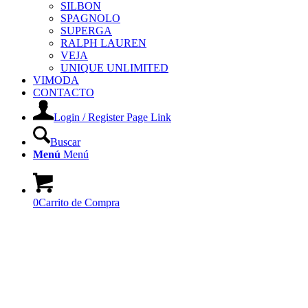
SILBON
SPAGNOLO
SUPERGA
RALPH LAUREN
VEJA
UNIQUE UNLIMITED
VIMODA
CONTACTO
Login / Register Page Link
Buscar
Menú
Menú
0
Carrito de Compra