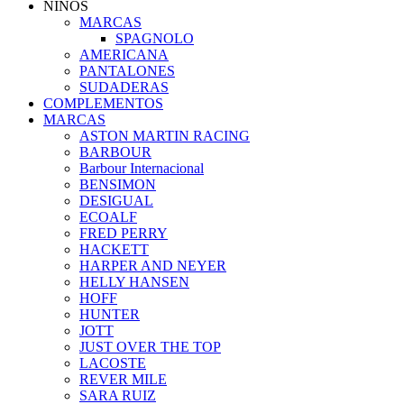
NIÑOS
MARCAS
SPAGNOLO
AMERICANA
PANTALONES
SUDADERAS
COMPLEMENTOS
MARCAS
ASTON MARTIN RACING
BARBOUR
Barbour Internacional
BENSIMON
DESIGUAL
ECOALF
FRED PERRY
HACKETT
HARPER AND NEYER
HELLY HANSEN
HOFF
HUNTER
JOTT
JUST OVER THE TOP
LACOSTE
REVER MILE
SARA RUIZ