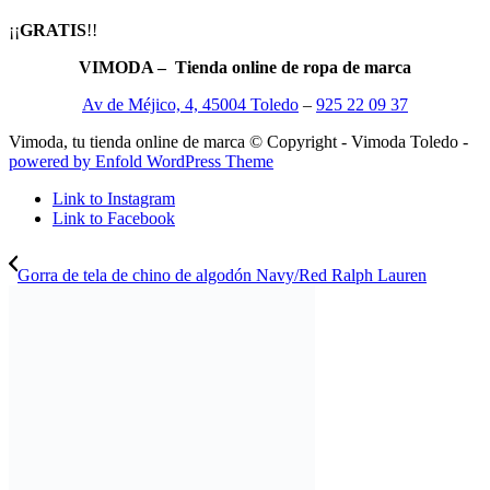
¡¡
GRATIS
!!
VIMODA – Tienda online de ropa de marca
Av de Méjico, 4, 45004 Toledo
–
925 22 09 37
Vimoda, tu tienda online de marca © Copyright - Vimoda Toledo -
powered by Enfold WordPress Theme
Link to Instagram
Link to Facebook
Gorra de tela de chino de algodón Navy/Red Ralph Lauren