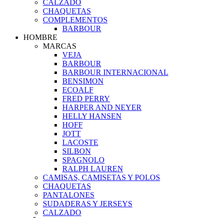
CALZADO
CHAQUETAS
COMPLEMENTOS
BARBOUR
HOMBRE
MARCAS
VEJA
BARBOUR
BARBOUR INTERNACIONAL
BENSIMON
ECOALF
FRED PERRY
HARPER AND NEYER
HELLY HANSEN
HOFF
JOTT
LACOSTE
SILBON
SPAGNOLO
RALPH LAUREN
CAMISAS, CAMISETAS Y POLOS
CHAQUETAS
PANTALONES
SUDADERAS Y JERSEYS
CALZADO