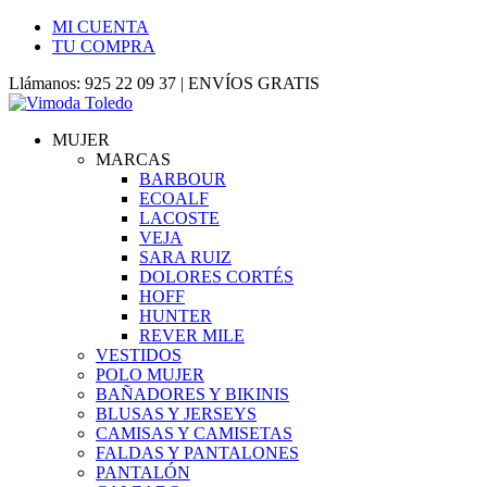
MI CUENTA
TU COMPRA
Llámanos: 925 22 09 37 | ENVÍOS GRATIS
MUJER
MARCAS
BARBOUR
ECOALF
LACOSTE
VEJA
SARA RUIZ
DOLORES CORTÉS
HOFF
HUNTER
REVER MILE
VESTIDOS
POLO MUJER
BAÑADORES Y BIKINIS
BLUSAS Y JERSEYS
CAMISAS Y CAMISETAS
FALDAS Y PANTALONES
PANTALÓN