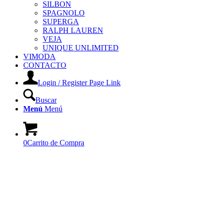
SILBON
SPAGNOLO
SUPERGA
RALPH LAUREN
VEJA
UNIQUE UNLIMITED
VIMODA
CONTACTO
Login / Register Page Link
Buscar
Menú
Menú
0
Carrito de Compra