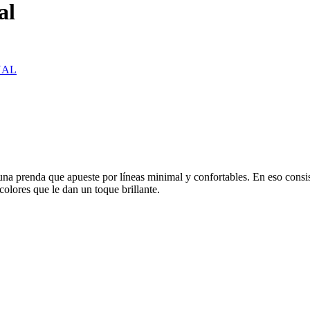
al
UAL
una prenda que apueste por líneas minimal y confortables. En eso consi
olores que le dan un toque brillante.