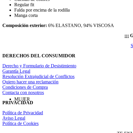
Regular fit
Falda por encima de la rodilla
Manga corta
Composición exterior:
6% ELASTANO, 94% VISCOSA
¡¡¡
S
DERECHOS DEL CONSUMIDOR
Derecho y Formulario de Desistimiento
Garantía Legal
Resolución Extrajudicial de Conflictos
Quiero hacer una reclamación
Condiciones de Compra
Contacta con nosotros
MUJER
PRIVACIDAD
Política de Privacidad
Aviso Legal
Política de Cookies