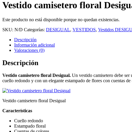
Vestido camisetero floral Desigu
Este producto no está disponible porque no quedan existencias.
SKU:
N/D
Categorías:
DESIGUAL
,
VESTIDOS
,
Vestidos DESIG
Descripción
Información adicional
Valoraciones (0)
Descripción
Vestido camisetero floral Desigual.
Un vestido camisetero debe ser 
cuello redondo y con un elegante estampado de flores con cuentas de c
Vestido camisetero floral Desigual
Características
Cuello redondo
Estampado floral
Cuentas de colores