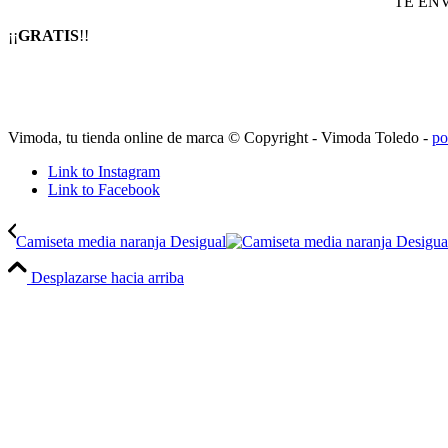
TE EN
¡¡
GRATIS
!!
Vimoda, tu tienda online de marca © Copyright - Vimoda Toledo -
po
Link to Instagram
Link to Facebook
Camiseta media naranja Desigual
Desplazarse hacia arriba