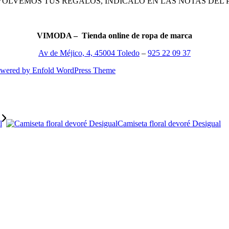
VOLVEMOS TUS REGALOS, INDÍCALO EN LAS NOTAS DEL 
VIMODA – Tienda online de ropa de marca
Av de Méjico, 4, 45004 Toledo
–
925 22 09 37
wered by Enfold WordPress Theme
Camiseta floral devoré Desigual