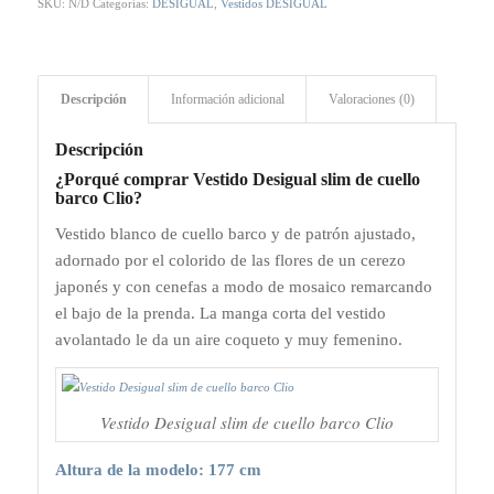
SKU:
N/D
Categorías:
DESIGUAL
,
Vestidos DESIGUAL
Descripción
Información adicional
Valoraciones (0)
Descripción
¿Porqué comprar Vestido Desigual slim de cuello
barco Clio?
Vestido blanco de cuello barco y de patrón ajustado,
adornado por el colorido de las flores de un cerezo
japonés y con cenefas a modo de mosaico remarcando
el bajo de la prenda. La manga corta del vestido
avolantado le da un aire coqueto y muy femenino.
Vestido Desigual slim de cuello barco Clio
Altura de la modelo: 177 cm