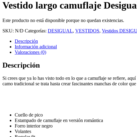
Vestido largo camuflaje Desigua
Este producto no está disponible porque no quedan existencias.
SKU:
N/D
Categorías:
DESIGUAL
,
VESTIDOS
,
Vestidos DESIG
Descripción
Información adicional
Valoraciones (0)
Descripción
Si crees que ya lo has visto todo en lo que a camuflaje se refiere, aq
camo tradicional se trata hasta crear fascinantes manchas de color que
Cuello de pico
Estampado de camuflaje en versión romántica
Forro interior negro
Volantes
Regular fit