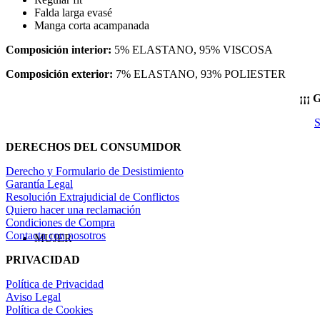
Falda larga evasé
Manga corta acampanada
Composición interior:
5% ELASTANO, 95% VISCOSA
Composición exterior:
7% ELASTANO, 93% POLIESTER
¡¡¡
S
DERECHOS DEL CONSUMIDOR
Derecho y Formulario de Desistimiento
Garantía Legal
Resolución Extrajudicial de Conflictos
Quiero hacer una reclamación
Condiciones de Compra
Contacta con nosotros
MUJER
PRIVACIDAD
Política de Privacidad
Aviso Legal
Política de Cookies