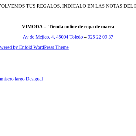
VOLVEMOS TUS REGALOS, INDÍCALO EN LAS NOTAS DEL 
VIMODA – Tienda online de ropa de marca
Av de Méjico, 4, 45004 Toledo
–
925 22 09 37
wered by Enfold WordPress Theme
amisero largo Desigual