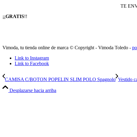
TE EN
¡¡
GRATIS
!!
Vimoda, tu tienda online de marca © Copyright - Vimoda Toledo -
po
Link to Instagram
Link to Facebook
CAMISA C/BOTON POPELIN SLIM POLO Spagnolo
Vestido c
Desplazarse hacia arriba