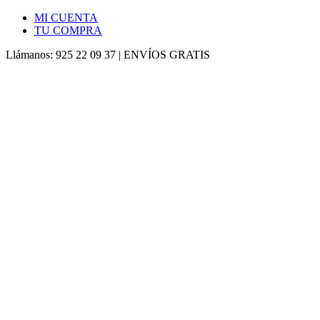
MI CUENTA
TU COMPRA
Llámanos: 925 22 09 37 | ENVÍOS GRATIS