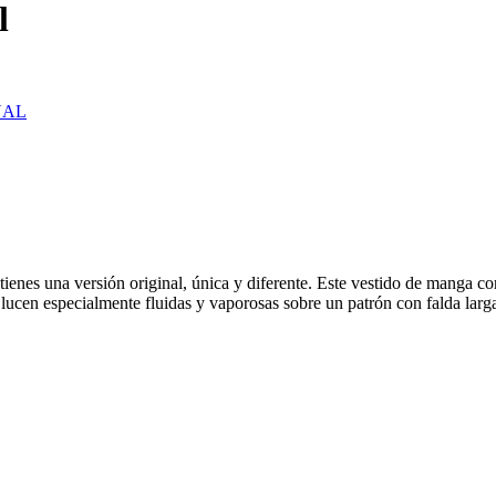
l
UAL
uí tienes una versión original, única y diferente. Este vestido de manga
 lucen especialmente fluidas y vaporosas sobre un patrón con falda larga