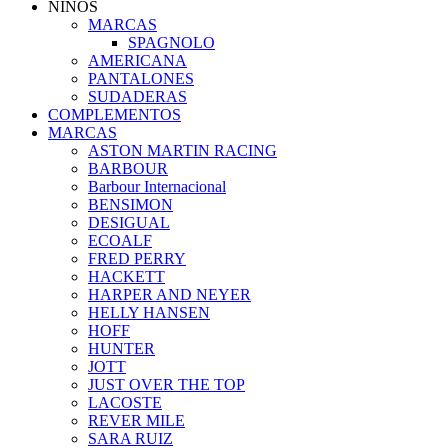
NIÑOS
MARCAS
SPAGNOLO
AMERICANA
PANTALONES
SUDADERAS
COMPLEMENTOS
MARCAS
ASTON MARTIN RACING
BARBOUR
Barbour Internacional
BENSIMON
DESIGUAL
ECOALF
FRED PERRY
HACKETT
HARPER AND NEYER
HELLY HANSEN
HOFF
HUNTER
JOTT
JUST OVER THE TOP
LACOSTE
REVER MILE
SARA RUIZ