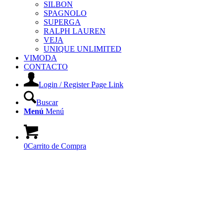
SILBON
SPAGNOLO
SUPERGA
RALPH LAUREN
VEJA
UNIQUE UNLIMITED
VIMODA
CONTACTO
Login / Register Page Link
Buscar
Menú
Menú
0
Carrito de Compra