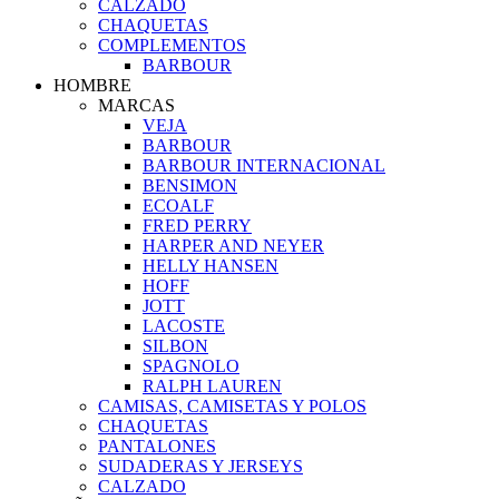
CALZADO
CHAQUETAS
COMPLEMENTOS
BARBOUR
HOMBRE
MARCAS
VEJA
BARBOUR
BARBOUR INTERNACIONAL
BENSIMON
ECOALF
FRED PERRY
HARPER AND NEYER
HELLY HANSEN
HOFF
JOTT
LACOSTE
SILBON
SPAGNOLO
RALPH LAUREN
CAMISAS, CAMISETAS Y POLOS
CHAQUETAS
PANTALONES
SUDADERAS Y JERSEYS
CALZADO