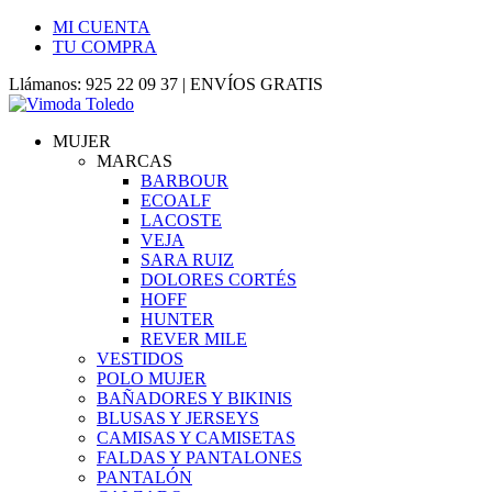
MI CUENTA
TU COMPRA
Llámanos: 925 22 09 37 | ENVÍOS GRATIS
MUJER
MARCAS
BARBOUR
ECOALF
LACOSTE
VEJA
SARA RUIZ
DOLORES CORTÉS
HOFF
HUNTER
REVER MILE
VESTIDOS
POLO MUJER
BAÑADORES Y BIKINIS
BLUSAS Y JERSEYS
CAMISAS Y CAMISETAS
FALDAS Y PANTALONES
PANTALÓN