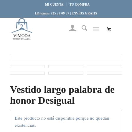
MI CUENTA
TU COMPRA
Llámanos: 925 22 09 37 | ENVÍOS GRATIS
Vestido largo palabra de
honor Desigual
Este producto no está disponible porque no quedan
existencias.