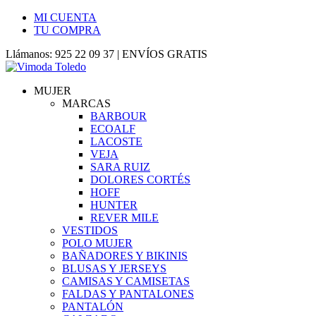
MI CUENTA
TU COMPRA
Llámanos: 925 22 09 37 | ENVÍOS GRATIS
MUJER
MARCAS
BARBOUR
ECOALF
LACOSTE
VEJA
SARA RUIZ
DOLORES CORTÉS
HOFF
HUNTER
REVER MILE
VESTIDOS
POLO MUJER
BAÑADORES Y BIKINIS
BLUSAS Y JERSEYS
CAMISAS Y CAMISETAS
FALDAS Y PANTALONES
PANTALÓN