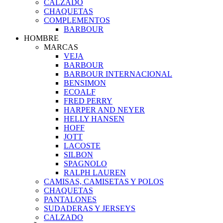
CALZADO
CHAQUETAS
COMPLEMENTOS
BARBOUR
HOMBRE
MARCAS
VEJA
BARBOUR
BARBOUR INTERNACIONAL
BENSIMON
ECOALF
FRED PERRY
HARPER AND NEYER
HELLY HANSEN
HOFF
JOTT
LACOSTE
SILBON
SPAGNOLO
RALPH LAUREN
CAMISAS, CAMISETAS Y POLOS
CHAQUETAS
PANTALONES
SUDADERAS Y JERSEYS
CALZADO