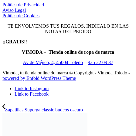
Política de Privacidad
Aviso Legal
Política de Cookies
TE ENVOLVEMOS TUS REGALOS, INDÍCALO EN LAS
NOTAS DEL PEDIDO
¡¡
GRATIS
!!
VIMODA – Tienda online de ropa de marca
Av de Méjico, 4, 45004 Toledo
–
925 22 09 37
Vimoda, tu tienda online de marca © Copyright - Vimoda Toledo -
powered by Enfold WordPress Theme
Link to Instagram
Link to Facebook
Zapatillas Superga classic budeos oscuro