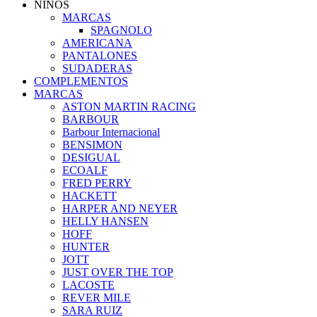
NIÑOS
MARCAS
SPAGNOLO
AMERICANA
PANTALONES
SUDADERAS
COMPLEMENTOS
MARCAS
ASTON MARTIN RACING
BARBOUR
Barbour Internacional
BENSIMON
DESIGUAL
ECOALF
FRED PERRY
HACKETT
HARPER AND NEYER
HELLY HANSEN
HOFF
HUNTER
JOTT
JUST OVER THE TOP
LACOSTE
REVER MILE
SARA RUIZ