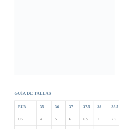
GUÍA DE TALLAS
EUR
35
36
37
37.5
38
38.5
3
US
4
5
6
6.5
7
7.5
8