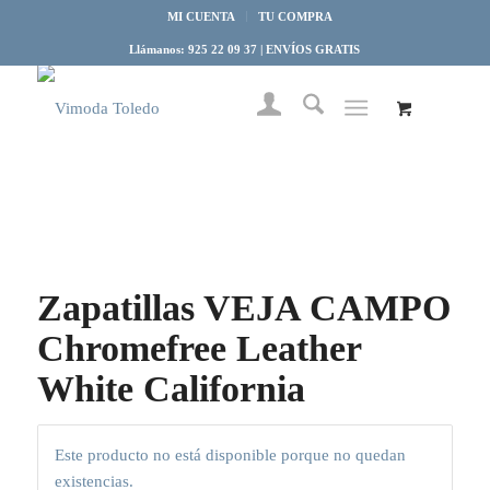
MI CUENTA
TU COMPRA
Llámanos: 925 22 09 37 | ENVÍOS GRATIS
Zapatillas VEJA CAMPO
Chromefree Leather
White California
Este producto no está disponible porque no quedan
existencias.