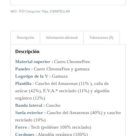
SKU:
N/D
Categorías:
Veja
,
ZAPATILLAS
Descripción
Información adicional
Valoraciones (0)
Descripción
Material superior
: Cuero ChromeFree
Paneles
: Cuero ChromeFree y gamuza
Logotipo de la V
: Gamuza
Plantilla
: Caucho del Amazonas (11% ), caña de
azúcar (42%), E.V.A.* reciclado (11%) y algodón
orgánico (12%)
Banda lateral
: Caucho
Suela exterior
: Caucho del Amazonas (40%) y caucho
reciclado (10%)
Forro
: Tech (poliéster 100% reciclado)
Cordones
: Algodón orgánico (100%)