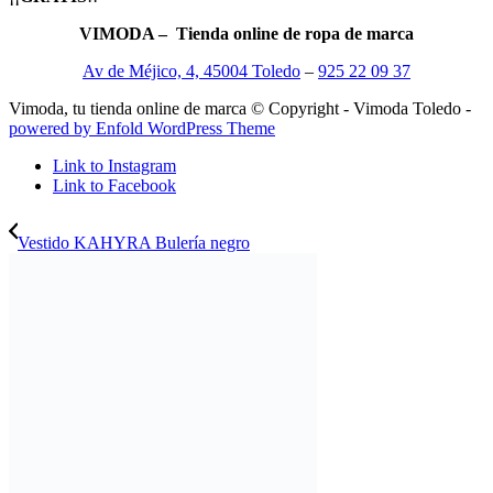
VIMODA – Tienda online de ropa de marca
Av de Méjico, 4, 45004 Toledo
–
925 22 09 37
Vimoda, tu tienda online de marca © Copyright - Vimoda Toledo -
powered by Enfold WordPress Theme
Link to Instagram
Link to Facebook
Vestido KAHYRA Bulería negro