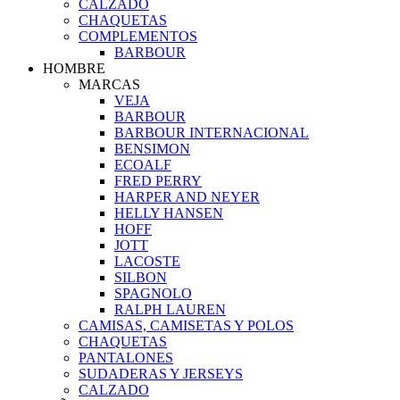
CALZADO
CHAQUETAS
COMPLEMENTOS
BARBOUR
HOMBRE
MARCAS
VEJA
BARBOUR
BARBOUR INTERNACIONAL
BENSIMON
ECOALF
FRED PERRY
HARPER AND NEYER
HELLY HANSEN
HOFF
JOTT
LACOSTE
SILBON
SPAGNOLO
RALPH LAUREN
CAMISAS, CAMISETAS Y POLOS
CHAQUETAS
PANTALONES
SUDADERAS Y JERSEYS
CALZADO