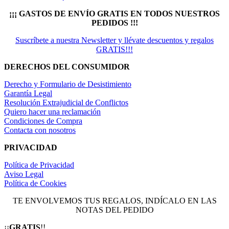
¡¡¡ GASTOS DE ENVÍO GRATIS EN TODOS NUESTROS
PEDIDOS !!!
Suscríbete a nuestra Newsletter y llévate descuentos y regalos
GRATIS!!!
DERECHOS DEL CONSUMIDOR
Derecho y Formulario de Desistimiento
Garantía Legal
Resolución Extrajudicial de Conflictos
Quiero hacer una reclamación
Condiciones de Compra
Contacta con nosotros
PRIVACIDAD
Política de Privacidad
Aviso Legal
Política de Cookies
TE ENVOLVEMOS TUS REGALOS, INDÍCALO EN LAS
NOTAS DEL PEDIDO
¡¡
GRATIS
!!