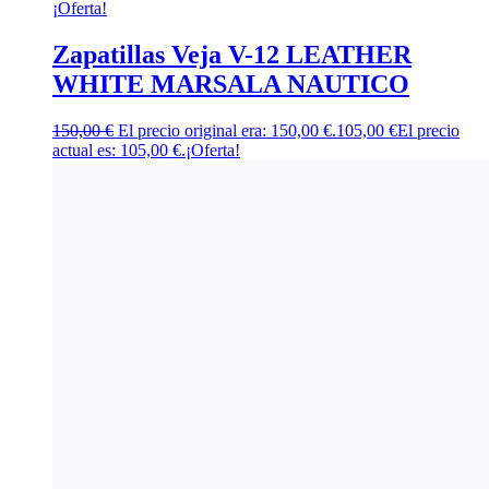
¡Oferta!
Zapatillas Veja V-12 LEATHER
WHITE MARSALA NAUTICO
150,00
€
El precio original era: 150,00 €.
105,00
€
El precio
actual es: 105,00 €.
¡Oferta!