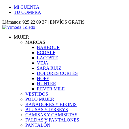
MI CUENTA
TU COMPRA
Llámanos: 925 22 09 37 | ENVÍOS GRATIS
MUJER
MARCAS
BARBOUR
ECOALF
LACOSTE
VEJA
SARA RUIZ
DOLORES CORTÉS
HOFF
HUNTER
REVER MILE
VESTIDOS
POLO MUJER
BAÑADORES Y BIKINIS
BLUSAS Y JERSEYS
CAMISAS Y CAMISETAS
FALDAS Y PANTALONES
PANTALÓN