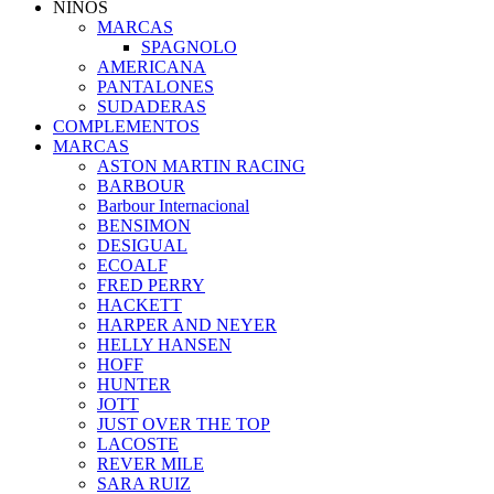
NIÑOS
MARCAS
SPAGNOLO
AMERICANA
PANTALONES
SUDADERAS
COMPLEMENTOS
MARCAS
ASTON MARTIN RACING
BARBOUR
Barbour Internacional
BENSIMON
DESIGUAL
ECOALF
FRED PERRY
HACKETT
HARPER AND NEYER
HELLY HANSEN
HOFF
HUNTER
JOTT
JUST OVER THE TOP
LACOSTE
REVER MILE
SARA RUIZ