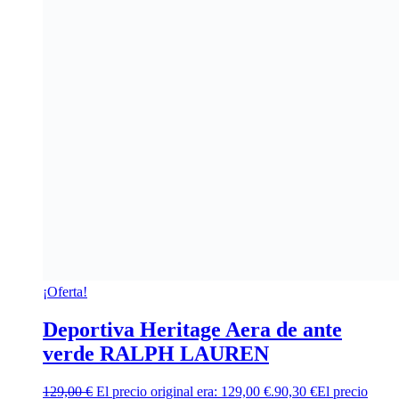
¡Oferta!
Deportiva Heritage Aera de ante
verde RALPH LAUREN
129,00
€
El precio original era: 129,00 €.
90,30
€
El precio