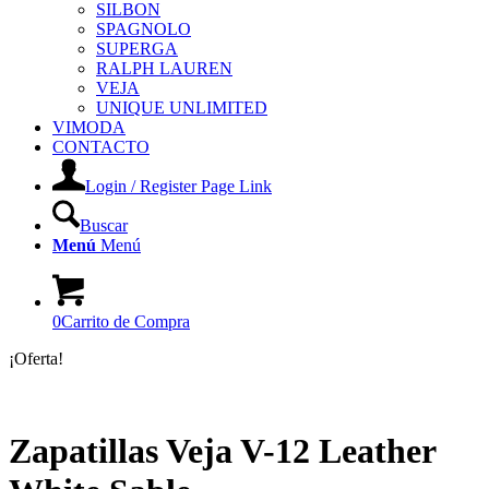
SILBON
SPAGNOLO
SUPERGA
RALPH LAUREN
VEJA
UNIQUE UNLIMITED
VIMODA
CONTACTO
Login / Register Page Link
Buscar
Menú
Menú
0
Carrito de Compra
¡Oferta!
Zapatillas Veja V-12 Leather