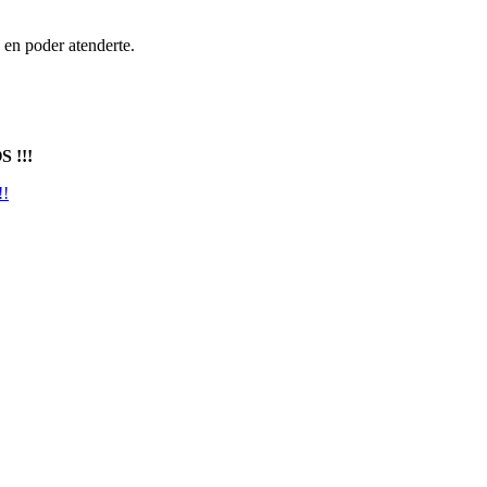
en poder atenderte.
 !!!
!!