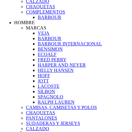
CALZADO
CHAQUETAS
COMPLEMENTOS
BARBOUR
HOMBRE
MARCAS
VEJA
BARBOUR
BARBOUR INTERNACIONAL
BENSIMON
ECOALF
FRED PERRY
HARPER AND NEYER
HELLY HANSEN
HOFF
JOTT
LACOSTE
SILBON
SPAGNOLO
RALPH LAUREN
CAMISAS, CAMISETAS Y POLOS
CHAQUETAS
PANTALONES
SUDADERAS Y JERSEYS
CALZADO