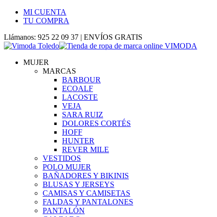
MI CUENTA
TU COMPRA
Llámanos: 925 22 09 37 | ENVÍOS GRATIS
MUJER
MARCAS
BARBOUR
ECOALF
LACOSTE
VEJA
SARA RUIZ
DOLORES CORTÉS
HOFF
HUNTER
REVER MILE
VESTIDOS
POLO MUJER
BAÑADORES Y BIKINIS
BLUSAS Y JERSEYS
CAMISAS Y CAMISETAS
FALDAS Y PANTALONES
PANTALÓN