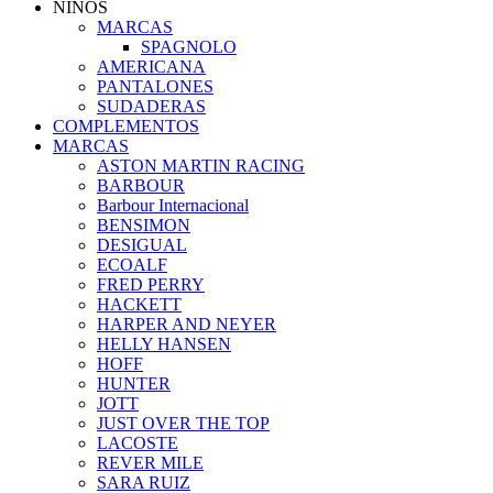
NIÑOS
MARCAS
SPAGNOLO
AMERICANA
PANTALONES
SUDADERAS
COMPLEMENTOS
MARCAS
ASTON MARTIN RACING
BARBOUR
Barbour Internacional
BENSIMON
DESIGUAL
ECOALF
FRED PERRY
HACKETT
HARPER AND NEYER
HELLY HANSEN
HOFF
HUNTER
JOTT
JUST OVER THE TOP
LACOSTE
REVER MILE
SARA RUIZ