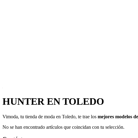
HUNTER EN TOLEDO
Vimoda, tu tienda de moda en Toledo, te trae los
mejores modelos d
No se han encontrado artículos que coincidan con tu selección.