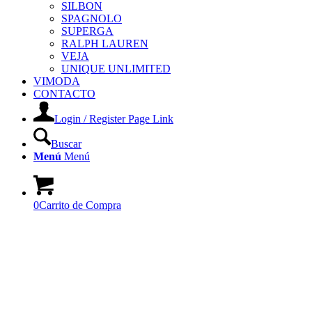
SILBON
SPAGNOLO
SUPERGA
RALPH LAUREN
VEJA
UNIQUE UNLIMITED
VIMODA
CONTACTO
Login / Register Page Link
Buscar
Menú
Menú
0
Carrito de Compra