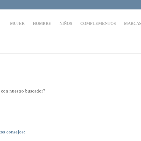
MUJER
HOMBRE
NIÑOS
COMPLEMENTOS
MARCA
r con nuestro buscador?
tos consejos: