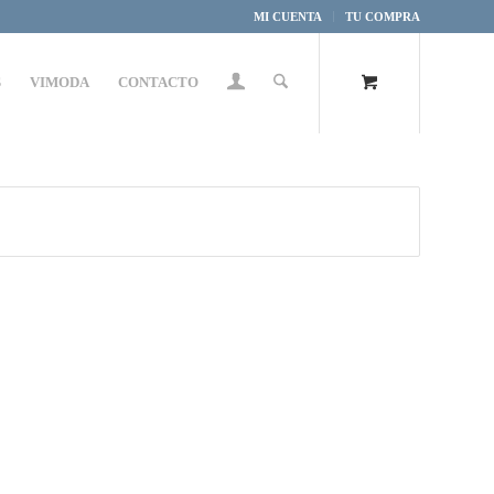
MI CUENTA
TU COMPRA
S
VIMODA
CONTACTO