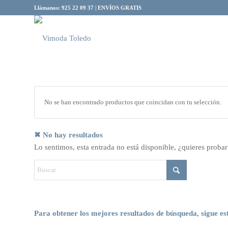
Llámanos: 925 22 09 37 | ENVÍOS GRATIS
No se han encontrado productos que coincidan con tu selección.
✖ No hay resultados
Lo sentimos, esta entrada no está disponible, ¿quieres proba
Para obtener los mejores resultados de búsqueda, sigue es