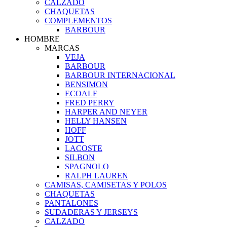
CALZADO
CHAQUETAS
COMPLEMENTOS
BARBOUR
HOMBRE
MARCAS
VEJA
BARBOUR
BARBOUR INTERNACIONAL
BENSIMON
ECOALF
FRED PERRY
HARPER AND NEYER
HELLY HANSEN
HOFF
JOTT
LACOSTE
SILBON
SPAGNOLO
RALPH LAUREN
CAMISAS, CAMISETAS Y POLOS
CHAQUETAS
PANTALONES
SUDADERAS Y JERSEYS
CALZADO