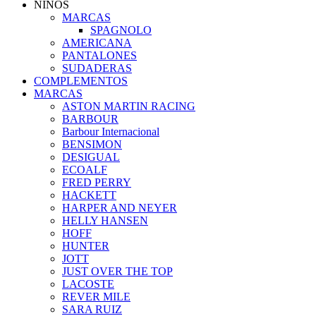
NIÑOS
MARCAS
SPAGNOLO
AMERICANA
PANTALONES
SUDADERAS
COMPLEMENTOS
MARCAS
ASTON MARTIN RACING
BARBOUR
Barbour Internacional
BENSIMON
DESIGUAL
ECOALF
FRED PERRY
HACKETT
HARPER AND NEYER
HELLY HANSEN
HOFF
HUNTER
JOTT
JUST OVER THE TOP
LACOSTE
REVER MILE
SARA RUIZ