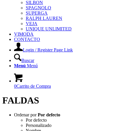
SILBON
SPAGNOLO
SUPERGA
RALPH LAUREN
VEJA
UNIQUE UNLIMITED
VIMODA
CONTACTO
Login / Register Page Link
Buscar
Menú
Menú
0
Carrito de Compra
FALDAS
Ordenar por
Por defecto
Por defecto
Personalizado
Nombre