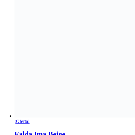
¡Oferta!
Falda Ima Beige