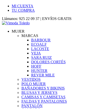
MI CUENTA
TU COMPRA
Llámanos: 925 22 09 37 | ENVÍOS GRATIS
MUJER
MARCAS
BARBOUR
ECOALF
LACOSTE
VEJA
SARA RUIZ
DOLORES CORTÉS
HOFF
HUNTER
REVER MILE
VESTIDOS
POLO MUJER
BAÑADORES Y BIKINIS
BLUSAS Y JERSEYS
CAMISAS Y CAMISETAS
FALDAS Y PANTALONES
PANTALÓN