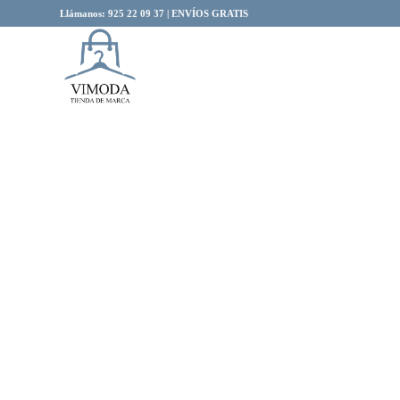
Llámanos: 925 22 09 37 | ENVÍOS GRATIS