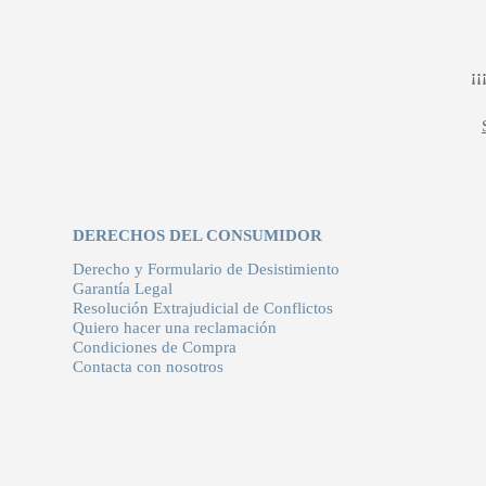
159,95 €.
111,97 €.
¡
DERECHOS DEL CONSUMIDOR
Derecho y Formulario de Desistimiento
Garantía Legal
Resolución Extrajudicial de Conflictos
Quiero hacer una reclamación
Condiciones de Compra
Contacta con nosotros