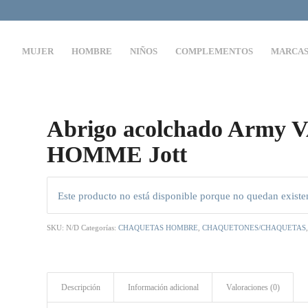
MUJER
HOMBRE
NIÑOS
COMPLEMENTOS
MARCA
Abrigo acolchado Army
HOMME Jott
Este producto no está disponible porque no quedan existe
SKU:
N/D
Categorías:
CHAQUETAS HOMBRE
,
CHAQUETONES/CHAQUETAS
Descripción
Información adicional
Valoraciones (0)