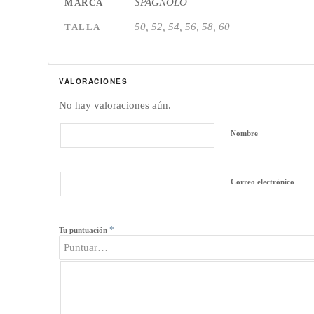
SPAGNOLO
MARCA
50, 52, 54, 56, 58, 60
TALLA
VALORACIONES
No hay valoraciones aún.
Nombre
Correo electrónico
*
Tu puntuación