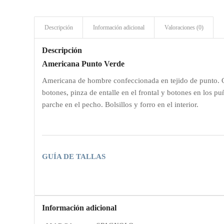
Descripción
Información adicional
Valoraciones (0)
Descripción
Americana Punto Verde
Americana de hombre confeccionada en tejido de punto. Cu
botones, pinza de entalle en el frontal y botones en los pu
parche en el pecho. Bolsillos y forro en el interior.
GUÍA DE TALLAS
Información adicional