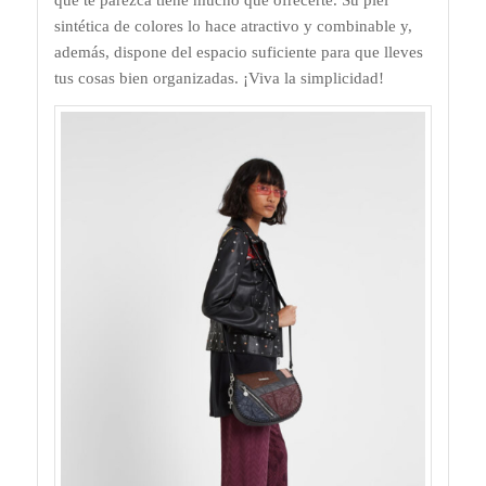
que te parezca tiene mucho que ofrecerte. Su piel
sintética de colores lo hace atractivo y combinable y,
además, dispone del espacio suficiente para que lleves
tus cosas bien organizadas. ¡Viva la simplicidad!