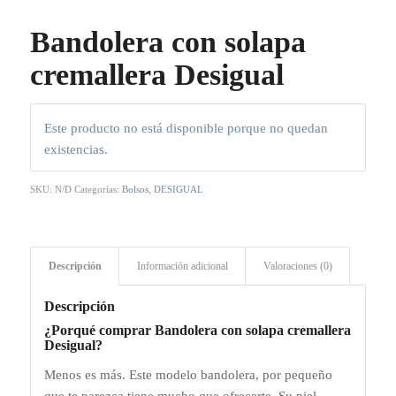
Bandolera con solapa
cremallera Desigual
Este producto no está disponible porque no quedan
existencias.
SKU:
N/D
Categorías:
Bolsos
,
DESIGUAL
Descripción
Información adicional
Valoraciones (0)
Descripción
¿Porqué comprar Bandolera con solapa cremallera
Desigual?
Menos es más. Este modelo bandolera, por pequeño