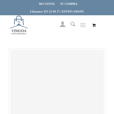
MI CUENTA
TU COMPRA
Llámanos: 925 22 09 37 | ENVÍOS GRATIS