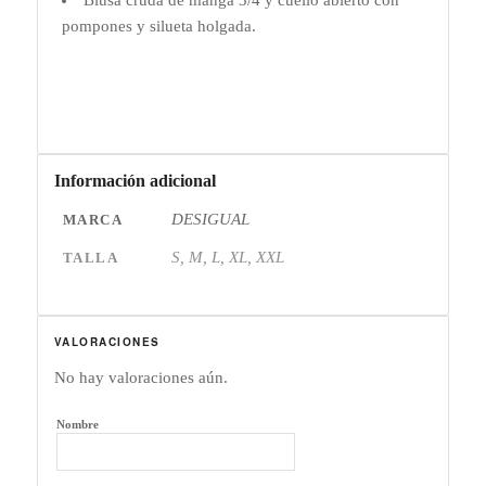
Blusa cruda de manga 3/4 y cuello abierto con
pompones y silueta holgada.
Información adicional
DESIGUAL
MARCA
S, M, L, XL, XXL
TALLA
VALORACIONES
No hay valoraciones aún.
Nombre