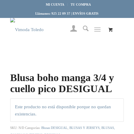
MI CUENTA
TU COMPRA
Llámanos: 925 22 09 37 | ENVÍOS GRATIS
Blusa boho manga 3/4 y
cuello pico DESIGUAL
Este producto no está disponible porque no quedan
existencias.
SKU:
N/D
Categorías:
Blusas DESIGUAL
,
BLUSAS Y JERSEYS
,
BLUSAS,