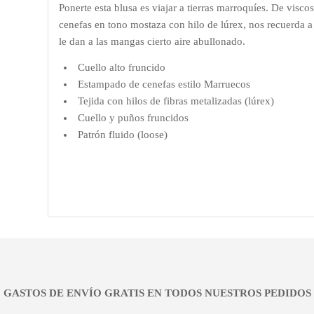
Ponerte esta blusa es viajar a tierras marroquíes. De visco
cenefas en tono mostaza con hilo de lúrex, nos recuerda 
le dan a las mangas cierto aire abullonado.
Cuello alto fruncido
Estampado de cenefas estilo Marruecos
Tejida con hilos de fibras metalizadas (lúrex)
Cuello y puños fruncidos
Patrón fluido (loose)
¡¡ GASTOS DE ENVÍO GRATIS EN TODOS NUESTROS PEDIDOS !