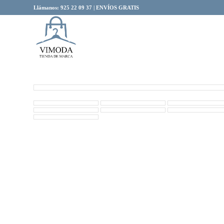
Llámanos: 925 22 09 37 | ENVÍOS GRATIS