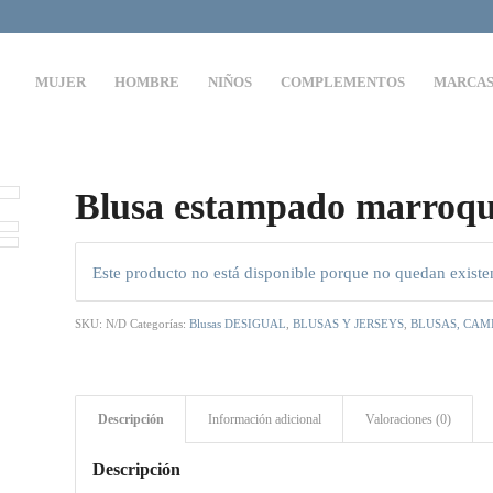
MUJER
HOMBRE
NIÑOS
COMPLEMENTOS
MARCA
Blusa estampado marroq
Este producto no está disponible porque no quedan existe
SKU:
N/D
Categorías:
Blusas DESIGUAL
,
BLUSAS Y JERSEYS
,
BLUSAS, CAM
Descripción
Información adicional
Valoraciones (0)
Descripción