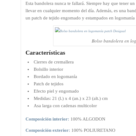
Esta bandolera nunca te fallará. Siempre hay que tener u
llevar en cualquier momento del día. Además, es una ba
un patch de tejido engomado y estampados en logomanía c
Bolso bandolera en lo
Características
Cierres de cremallera
Bolsillo interior
Bordado en logomanía
Patch de tejidos
Efecto piel y engomado
Medidas: 21 (l.) x 4 (an.) x 23 (alt.) cm
Asa larga con cadenas multicolor
Composición interior:
100% ALGODON
Composición exterior:
100% POLIURETANO