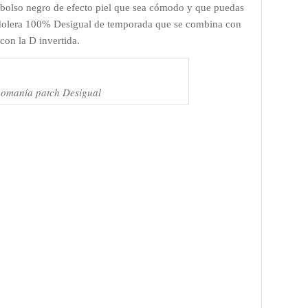
n bolso negro de efecto piel que sea cómodo y que puedas
ndolera 100% Desigual de temporada que se combina con
on la D invertida.
gomanía patch Desigual