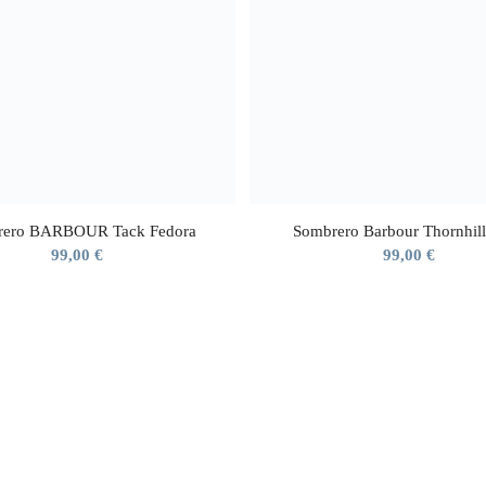
rero BARBOUR Tack Fedora
Sombrero Barbour Thornhil
99,00
€
99,00
€