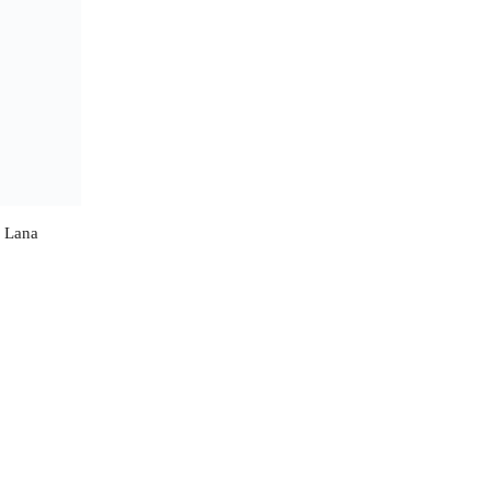
l Lana