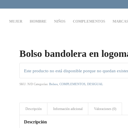
MUJER
HOMBRE
NIÑOS
COMPLEMENTOS
MARCA
Bolso bandolera en logom
Este producto no está disponible porque no quedan existe
SKU:
N/D
Categorías:
Bolsos
,
COMPLEMENTOS
,
DESIGUAL
Descripción
Información adicional
Valoraciones (0)
Descripción