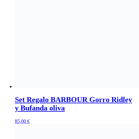
Set Regalo BARBOUR Gorro Ridley
y Bufanda oliva
85,00
€