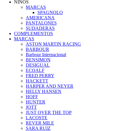
NIÑOS
MARCAS
SPAGNOLO
AMERICANA
PANTALONES
SUDADERAS
COMPLEMENTOS
MARCAS
ASTON MARTIN RACING
BARBOUR
Barbour Internacional
BENSIMON
DESIGUAL
ECOALF
FRED PERRY
HACKETT
HARPER AND NEYER
HELLY HANSEN
HOFF
HUNTER
JOTT
JUST OVER THE TOP
LACOSTE
REVER MILE
SARA RUIZ