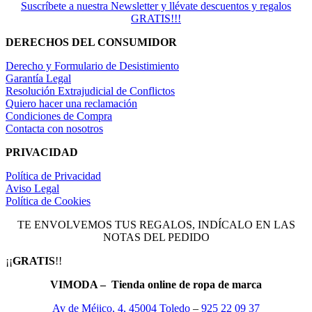
Suscríbete a nuestra Newsletter y llévate descuentos y regalos
GRATIS!!!
DERECHOS DEL CONSUMIDOR
Derecho y Formulario de Desistimiento
Garantía Legal
Resolución Extrajudicial de Conflictos
Quiero hacer una reclamación
Condiciones de Compra
Contacta con nosotros
PRIVACIDAD
Política de Privacidad
Aviso Legal
Política de Cookies
TE ENVOLVEMOS TUS REGALOS, INDÍCALO EN LAS
NOTAS DEL PEDIDO
¡¡
GRATIS
!!
VIMODA – Tienda online de ropa de marca
Av de Méjico, 4, 45004 Toledo
–
925 22 09 37