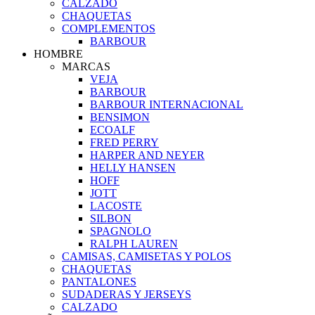
CALZADO
CHAQUETAS
COMPLEMENTOS
BARBOUR
HOMBRE
MARCAS
VEJA
BARBOUR
BARBOUR INTERNACIONAL
BENSIMON
ECOALF
FRED PERRY
HARPER AND NEYER
HELLY HANSEN
HOFF
JOTT
LACOSTE
SILBON
SPAGNOLO
RALPH LAUREN
CAMISAS, CAMISETAS Y POLOS
CHAQUETAS
PANTALONES
SUDADERAS Y JERSEYS
CALZADO