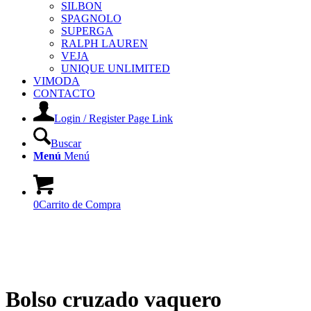
SILBON
SPAGNOLO
SUPERGA
RALPH LAUREN
VEJA
UNIQUE UNLIMITED
VIMODA
CONTACTO
Login / Register Page Link
Buscar
Menú
Menú
0
Carrito de Compra
Bolso cruzado vaquero