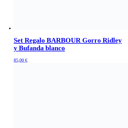
Set Regalo BARBOUR Gorro Ridley
y Bufanda blanco
85,00
€