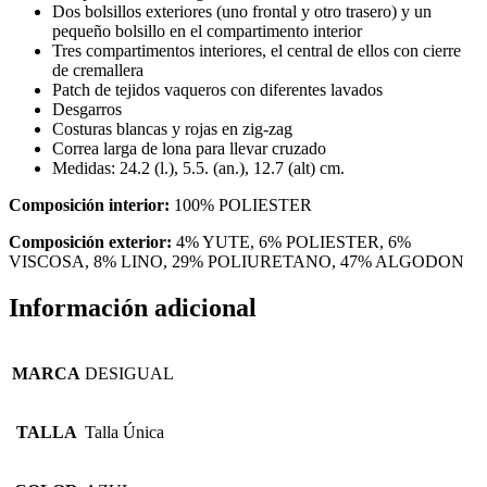
Dos bolsillos exteriores (uno frontal y otro trasero) y un
pequeño bolsillo en el compartimento interior
Tres compartimentos interiores, el central de ellos con cierre
de cremallera
Patch de tejidos vaqueros con diferentes lavados
Desgarros
Costuras blancas y rojas en zig-zag
Correa larga de lona para llevar cruzado
Medidas: 24.2 (l.), 5.5. (an.), 12.7 (alt) cm.
Composición interior:
100% POLIESTER
Composición exterior:
4% YUTE, 6% POLIESTER, 6%
VISCOSA, 8% LINO, 29% POLIURETANO, 47% ALGODON
Información adicional
MARCA
DESIGUAL
TALLA
Talla Única