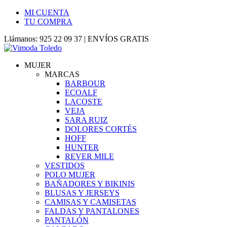
MI CUENTA
TU COMPRA
Llámanos: 925 22 09 37 | ENVÍOS GRATIS
MUJER
MARCAS
BARBOUR
ECOALF
LACOSTE
VEJA
SARA RUIZ
DOLORES CORTÉS
HOFF
HUNTER
REVER MILE
VESTIDOS
POLO MUJER
BAÑADORES Y BIKINIS
BLUSAS Y JERSEYS
CAMISAS Y CAMISETAS
FALDAS Y PANTALONES
PANTALÓN