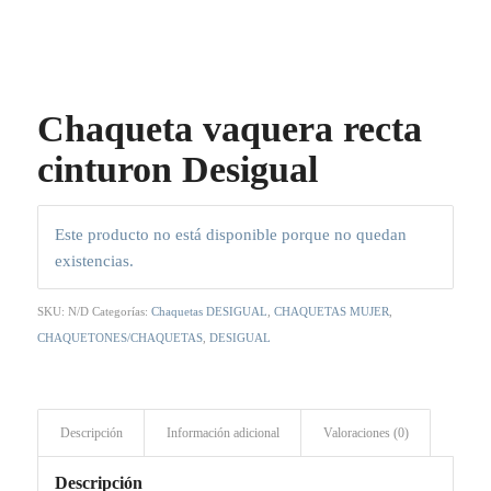
Chaqueta vaquera recta
cinturon Desigual
Este producto no está disponible porque no quedan
existencias.
SKU:
N/D
Categorías:
Chaquetas DESIGUAL
,
CHAQUETAS MUJER
,
CHAQUETONES/CHAQUETAS
,
DESIGUAL
Descripción
Información adicional
Valoraciones (0)
Descripción