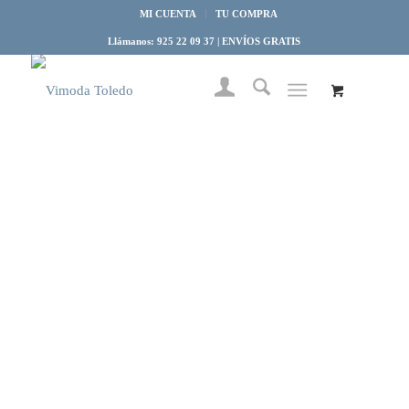
MI CUENTA
TU COMPRA
Llámanos: 925 22 09 37 | ENVÍOS GRATIS