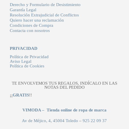
Derecho y Formulario de Desistimiento
Garantía Legal
Resolución Extrajudicial de Conflictos
Quiero hacer una reclamación
Condiciones de Compra
Contacta con nosotros
PRIVACIDAD
Política de Privacidad
Aviso Legal
Política de Cookies
TE ENVOLVEMOS TUS REGALOS, INDÍCALO EN LAS
NOTAS DEL PEDIDO
¡¡
GRATIS
!!
VIMODA – Tienda online de ropa de marca
Av de Méjico, 4, 45004 Toledo
–
925 22 09 37