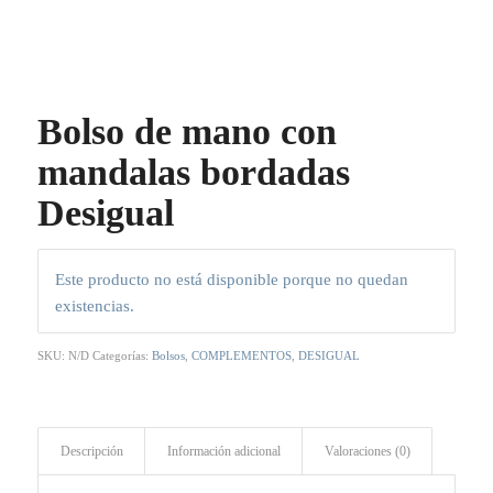
Bolso de mano con
mandalas bordadas
Desigual
Este producto no está disponible porque no quedan
existencias.
SKU:
N/D
Categorías:
Bolsos
,
COMPLEMENTOS
,
DESIGUAL
Descripción
Información adicional
Valoraciones (0)