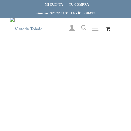
MI CUENTA
TU COMPRA
Llámanos: 925 22 09 37 | ENVÍOS GRATIS