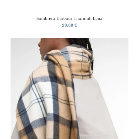
Sombrero Barbour Thornhill Lana
99,00
€