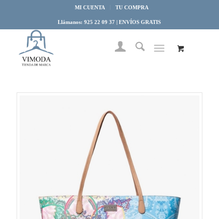
MI CUENTA
TU COMPRA
Llámanos: 925 22 09 37 | ENVÍOS GRATIS