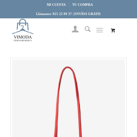
MI CUENTA
TU COMPRA
Llámanos: 925 22 09 37 | ENVÍOS GRATIS