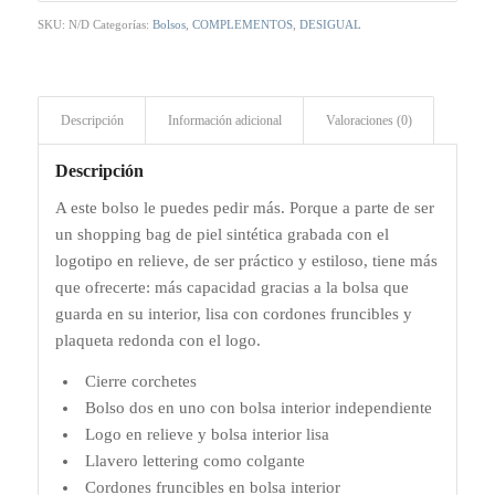
SKU:
N/D
Categorías:
Bolsos
,
COMPLEMENTOS
,
DESIGUAL
Descripción
Información adicional
Valoraciones (0)
Descripción
A este bolso le puedes pedir más. Porque a parte de ser
un shopping bag de piel sintética grabada con el
logotipo en relieve, de ser práctico y estiloso, tiene más
que ofrecerte: más capacidad gracias a la bolsa que
guarda en su interior, lisa con cordones fruncibles y
plaqueta redonda con el logo.
Cierre corchetes
Bolso dos en uno con bolsa interior independiente
Logo en relieve y bolsa interior lisa
Llavero lettering como colgante
Cordones fruncibles en bolsa interior