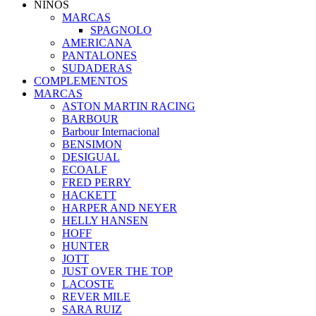
NIÑOS
MARCAS
SPAGNOLO
AMERICANA
PANTALONES
SUDADERAS
COMPLEMENTOS
MARCAS
ASTON MARTIN RACING
BARBOUR
Barbour Internacional
BENSIMON
DESIGUAL
ECOALF
FRED PERRY
HACKETT
HARPER AND NEYER
HELLY HANSEN
HOFF
HUNTER
JOTT
JUST OVER THE TOP
LACOSTE
REVER MILE
SARA RUIZ