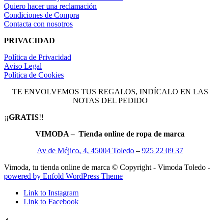
Quiero hacer una reclamación
Condiciones de Compra
Contacta con nosotros
PRIVACIDAD
Política de Privacidad
Aviso Legal
Política de Cookies
TE ENVOLVEMOS TUS REGALOS, INDÍCALO EN LAS
NOTAS DEL PEDIDO
¡¡
GRATIS
!!
VIMODA – Tienda online de ropa de marca
Av de Méjico, 4, 45004 Toledo
–
925 22 09 37
Vimoda, tu tienda online de marca © Copyright - Vimoda Toledo -
powered by Enfold WordPress Theme
Link to Instagram
Link to Facebook