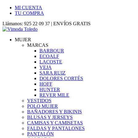
MI CUENTA
TU COMPRA
Llámanos: 925 22 09 37 | ENVÍOS GRATIS
MUJER
MARCAS
BARBOUR
ECOALF
LACOSTE
VEJA
SARA RUIZ
DOLORES CORTÉS
HOFF
HUNTER
REVER MILE
VESTIDOS
POLO MUJER
BAÑADORES Y BIKINIS
BLUSAS Y JERSEYS
CAMISAS Y CAMISETAS
FALDAS Y PANTALONES
PANTALÓN