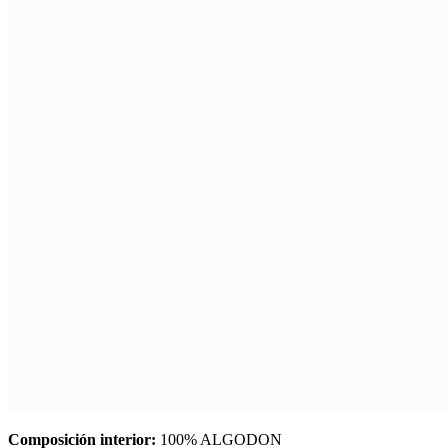
Composición interior:
100% ALGODON