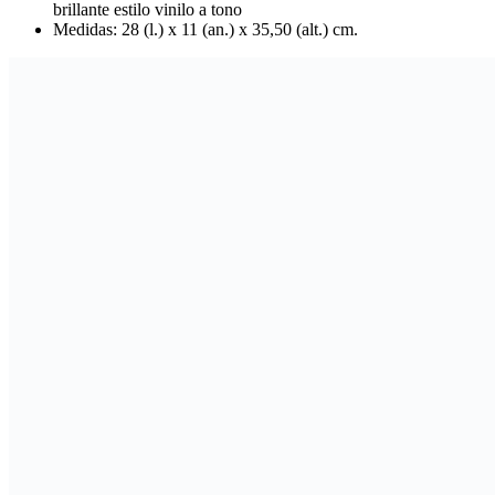
brillante estilo vinilo a tono
Medidas: 28 (l.) x 11 (an.) x 35,50 (alt.) cm.