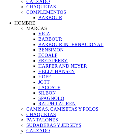
CALZADO
CHAQUETAS
COMPLEMENTOS
BARBOUR
HOMBRE
MARCAS
VEJA
BARBOUR
BARBOUR INTERNACIONAL
BENSIMON
ECOALF
FRED PERRY
HARPER AND NEYER
HELLY HANSEN
HOFF
JOTT
LACOSTE
SILBON
SPAGNOLO
RALPH LAUREN
CAMISAS, CAMISETAS Y POLOS
CHAQUETAS
PANTALONES
SUDADERAS Y JERSEYS
CALZADO