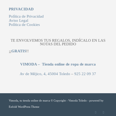
PRIVACIDAD
Política de Privacidad
Aviso Legal
Política de Cookies
TE ENVOLVEMOS TUS REGALOS, INDÍCALO EN LAS
NOTAS DEL PEDIDO
¡¡
GRATIS
!!
VIMODA – Tienda online de ropa de marca
Av de Méjico, 4, 45004 Toledo
–
925 22 09 37
Vimoda, tu tienda online de marca © Copyright - Vimoda Toledo -
powered by
Enfold WordPress Theme