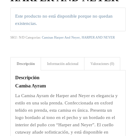
Este producto no está disponible porque no quedan
existencias.
SKU:
N/D
Categorías:
Camisas Harper And Neyer
,
HARPER AND NEYER
Descripción
Información adicional
Valoraciones (0)
Descripción
Camisa Ayram
La Camisa Ayram de Harper and Neyer es elegancia y
estilo en una sola prenda. Confeccionada en oxford
teñido en prenda, esta camisa es única. Presenta un
logo bordado al tono en el pecho y un bordado en el
interior del puño con “Harper and Neyer”. El cuello
cutaway añade sofisticación, y está disponible en