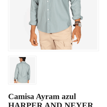
Camisa Ayram azul
HARPER AND NEYER