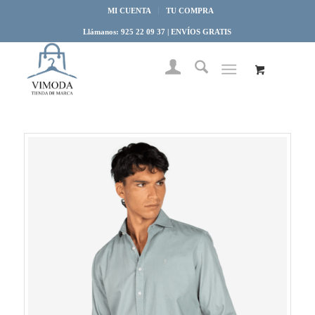
MI CUENTA
TU COMPRA
Llámanos: 925 22 09 37 | ENVÍOS GRATIS