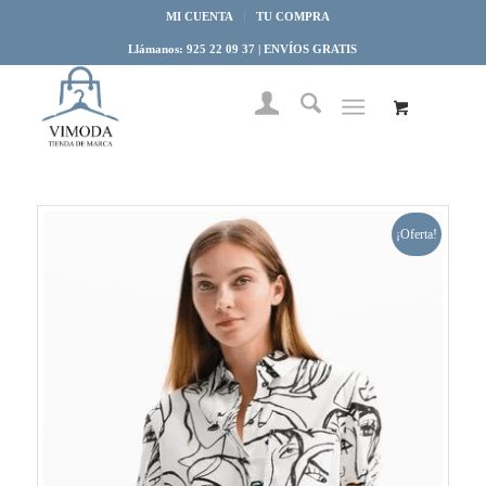
MI CUENTA
TU COMPRA
Llámanos: 925 22 09 37 | ENVÍOS GRATIS
¡Oferta!