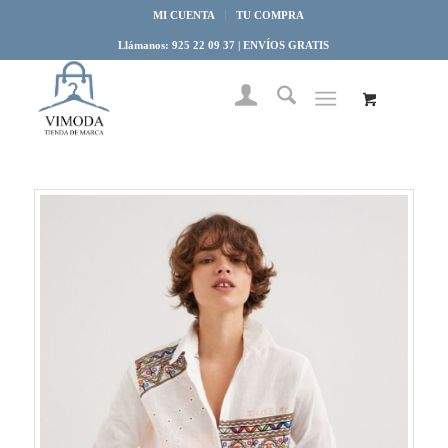
MI CUENTA
TU COMPRA
Llámanos: 925 22 09 37 | ENVÍOS GRATIS