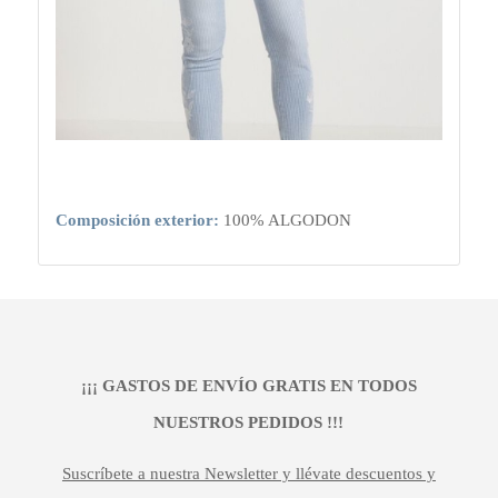
Composición exterior:
100% ALGODON
¡¡¡ GASTOS DE ENVÍO GRATIS EN TODOS
NUESTROS PEDIDOS !!!
Suscríbete a nuestra Newsletter y llévate descuentos y