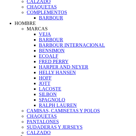
CALZADO
CHAQUETAS
COMPLEMENTOS
BARBOUR
HOMBRE
MARCAS
VEJA
BARBOUR
BARBOUR INTERNACIONAL
BENSIMON
ECOALF
FRED PERRY
HARPER AND NEYER
HELLY HANSEN
HOFF
JOTT
LACOSTE
SILBON
SPAGNOLO
RALPH LAUREN
CAMISAS, CAMISETAS Y POLOS
CHAQUETAS
PANTALONES
SUDADERAS Y JERSEYS
CALZADO