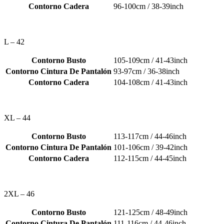
Contorno Cadera
96-100cm / 38-39inch
L – 42
Contorno Busto
105-109cm / 41-43inch
Contorno Cintura De Pantalón
93-97cm / 36-38inch
Contorno Cadera
104-108cm / 41-43inch
XL – 44
Contorno Busto
113-117cm / 44-46inch
Contorno Cintura De Pantalón
101-106cm / 39-42inch
Contorno Cadera
112-115cm / 44-45inch
2XL – 46
Contorno Busto
121-125cm / 48-49inch
Contorno Cintura De Pantalón
111-116cm / 44-46inch