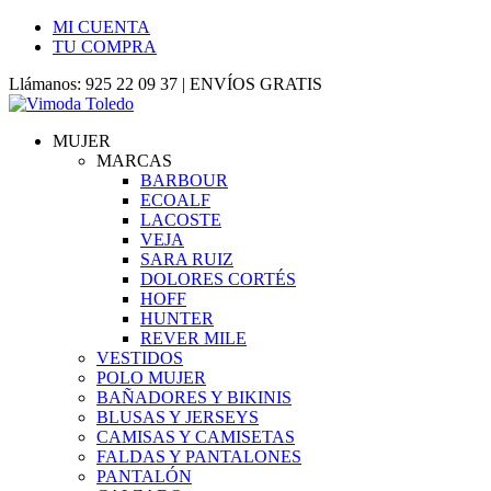
MI CUENTA
TU COMPRA
Llámanos: 925 22 09 37 | ENVÍOS GRATIS
MUJER
MARCAS
BARBOUR
ECOALF
LACOSTE
VEJA
SARA RUIZ
DOLORES CORTÉS
HOFF
HUNTER
REVER MILE
VESTIDOS
POLO MUJER
BAÑADORES Y BIKINIS
BLUSAS Y JERSEYS
CAMISAS Y CAMISETAS
FALDAS Y PANTALONES
PANTALÓN