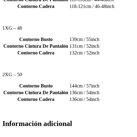
Contorno Cadera
118-121cm / 46-48inch
1XG – 48
Contorno Busto
139cm / 55inch
Contorno Cintura De Pantalón
131cm / 52inch
Contorno Cadera
132cm / 52inch
2XG – 50
Contorno Busto
144cm / 57inch
Contorno Cintura De Pantalón
136cm / 54inch
Contorno Cadera
136cm / 54inch
Información adicional