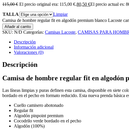
115,00
€
El precio original era: 115,00 €.
80,50
€
El precio actual es: 8
TALLA
Limpiar
Camisa de hombre regular fit en algodón premium blanco Lacoste can
Añadir al carrito
SKU:
N/D
Categorías:
Camisas Lacoste
,
CAMISAS PARA HOMB
Descripción
Información adicional
Valoraciones (0)
Descripción
Camisa de hombre regular fit en algodón
Las líneas limpias y puras definen esta camisa, disponible en siete c
bordado en el pecho en formato reducido. Esta nueva prenda básica es 
Cuello camisero abotonado
Regular fit
Algodón pinpoint premium
Cocodrilo verde bordado en el pecho
Algodón (100%)