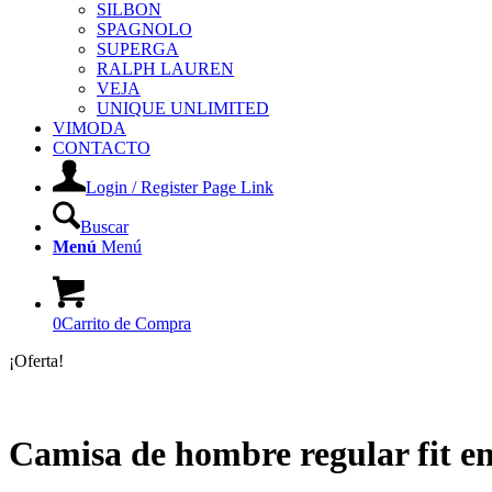
SILBON
SPAGNOLO
SUPERGA
RALPH LAUREN
VEJA
UNIQUE UNLIMITED
VIMODA
CONTACTO
Login / Register Page Link
Buscar
Menú
Menú
0
Carrito de Compra
¡Oferta!
Camisa de hombre regular fit e