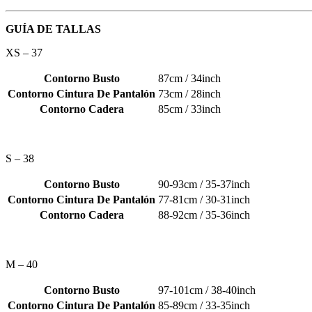
GUÍA DE TALLAS
XS – 37
Contorno Busto
87cm / 34inch
Contorno Cintura De Pantalón
73cm / 28inch
Contorno Cadera
85cm / 33inch
S – 38
Contorno Busto
90-93cm / 35-37inch
Contorno Cintura De Pantalón
77-81cm / 30-31inch
Contorno Cadera
88-92cm / 35-36inch
M – 40
Contorno Busto
97-101cm / 38-40inch
Contorno Cintura De Pantalón
85-89cm / 33-35inch