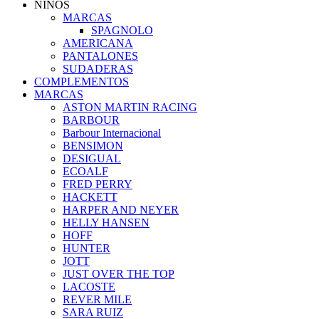
NIÑOS
MARCAS
SPAGNOLO
AMERICANA
PANTALONES
SUDADERAS
COMPLEMENTOS
MARCAS
ASTON MARTIN RACING
BARBOUR
Barbour Internacional
BENSIMON
DESIGUAL
ECOALF
FRED PERRY
HACKETT
HARPER AND NEYER
HELLY HANSEN
HOFF
HUNTER
JOTT
JUST OVER THE TOP
LACOSTE
REVER MILE
SARA RUIZ